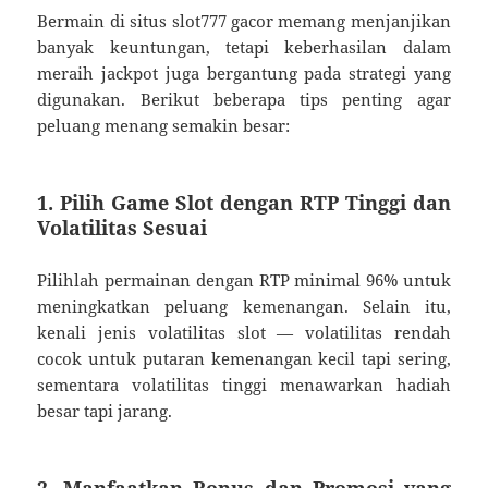
Bermain di situs slot777 gacor memang menjanjikan
banyak keuntungan, tetapi keberhasilan dalam
meraih jackpot juga bergantung pada strategi yang
digunakan. Berikut beberapa tips penting agar
peluang menang semakin besar:
1. Pilih Game Slot dengan RTP Tinggi dan
Volatilitas Sesuai
Pilihlah permainan dengan RTP minimal 96% untuk
meningkatkan peluang kemenangan. Selain itu,
kenali jenis volatilitas slot — volatilitas rendah
cocok untuk putaran kemenangan kecil tapi sering,
sementara volatilitas tinggi menawarkan hadiah
besar tapi jarang.