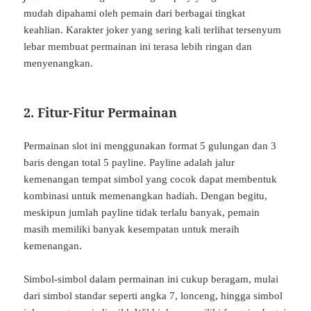
mudah dipahami oleh pemain dari berbagai tingkat
keahlian. Karakter joker yang sering kali terlihat tersenyum
lebar membuat permainan ini terasa lebih ringan dan
menyenangkan.
2.
Fitur-Fitur Permainan
Permainan slot ini menggunakan format 5 gulungan dan 3
baris dengan total 5 payline. Payline adalah jalur
kemenangan tempat simbol yang cocok dapat membentuk
kombinasi untuk memenangkan hadiah. Dengan begitu,
meskipun jumlah payline tidak terlalu banyak, pemain
masih memiliki banyak kesempatan untuk meraih
kemenangan.
Simbol-simbol dalam permainan ini cukup beragam, mulai
dari simbol standar seperti angka 7, lonceng, hingga simbol