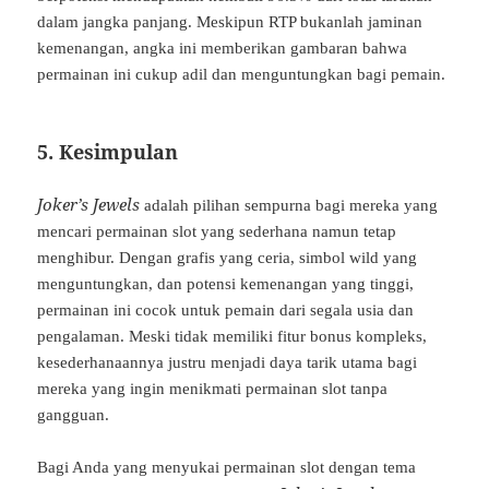
dalam jangka panjang. Meskipun RTP bukanlah jaminan
kemenangan, angka ini memberikan gambaran bahwa
permainan ini cukup adil dan menguntungkan bagi pemain.
5.
Kesimpulan
Joker’s Jewels
adalah pilihan sempurna bagi mereka yang
mencari permainan slot yang sederhana namun tetap
menghibur. Dengan grafis yang ceria, simbol wild yang
menguntungkan, dan potensi kemenangan yang tinggi,
permainan ini cocok untuk pemain dari segala usia dan
pengalaman. Meski tidak memiliki fitur bonus kompleks,
kesederhanaannya justru menjadi daya tarik utama bagi
mereka yang ingin menikmati permainan slot tanpa
gangguan.
Bagi Anda yang menyukai permainan slot dengan tema