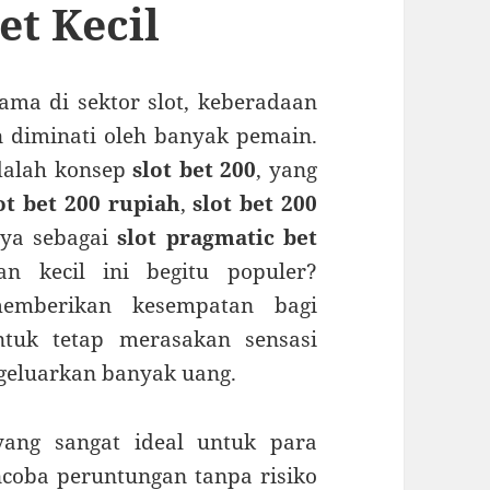
et Kecil
ama di sektor slot, keberadaan
 diminati oleh banyak pemain.
adalah konsep
slot bet 200
, yang
ot bet 200 rupiah
,
slot bet 200
nya sebagai
slot pragmatic bet
n kecil ini begitu populer?
emberikan kesempatan bagi
tuk tetap merasakan sensasi
ngeluarkan banyak uang.
ang sangat ideal untuk para
coba peruntungan tanpa risiko