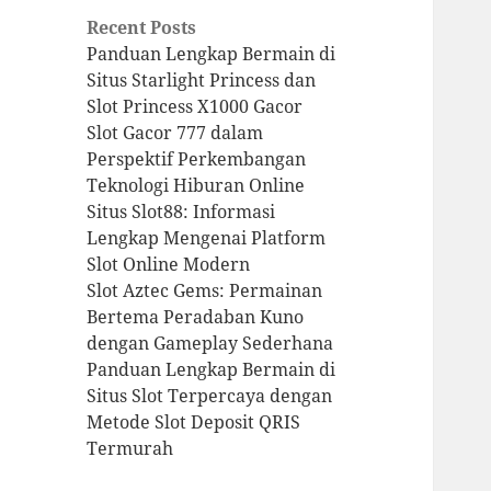
Recent Posts
Panduan Lengkap Bermain di
Situs Starlight Princess dan
Slot Princess X1000 Gacor
Slot Gacor 777 dalam
Perspektif Perkembangan
Teknologi Hiburan Online
Situs Slot88: Informasi
Lengkap Mengenai Platform
Slot Online Modern
Slot Aztec Gems: Permainan
Bertema Peradaban Kuno
dengan Gameplay Sederhana
Panduan Lengkap Bermain di
Situs Slot Terpercaya dengan
Metode Slot Deposit QRIS
Termurah