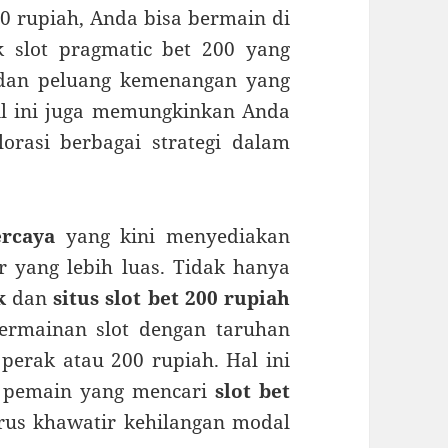
0 rupiah, Anda bisa bermain di
k slot pragmatic bet 200 yang
k dan peluang kemenangan yang
cil ini juga memungkinkan Anda
rasi berbagai strategi dalam
ercaya
yang kini menyediakan
 yang lebih luas. Tidak hanya
k
dan
situs slot bet 200 rupiah
ermainan slot dengan taruhan
 perak atau 200 rupiah. Hal ini
a pemain yang mencari
slot bet
us khawatir kehilangan modal