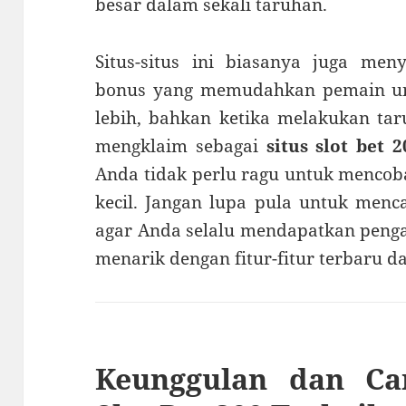
besar dalam sekali taruhan.
Situs-situs ini biasanya juga men
bonus yang memudahkan pemain u
lebih, bahkan ketika melakukan taru
mengklaim sebagai
situs slot bet 
Anda tidak perlu ragu untuk menco
kecil. Jangan lupa pula untuk menc
agar Anda selalu mendapatkan peng
menarik dengan fitur-fitur terbaru d
Keunggulan dan Ca