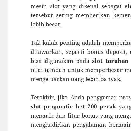
mesin slot yang dikenal sebagai
sl
tersebut sering memberikan keme
lebih besar.
Tak kalah penting adalah memperha
ditawarkan, seperti bonus deposit, 
bisa digunakan pada
slot taruhan
nilai tambah untuk memperbesar mo
mengeluarkan uang lebih banyak.
Terakhir, jika Anda penggemar prov
slot pragmatic bet 200 perak
yang
menarik dan fitur bonus yang mengu
menghadirkan pengalaman bermain 