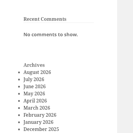
Recent Comments
No comments to show.
Archives
August 2026
July 2026
June 2026
May 2026
April 2026
March 2026
February 2026
January 2026
December 2025