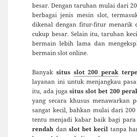
besar. Dengan taruhan mulai dari 20
berbagai jenis mesin slot, termasu
dikenal dengan fitur-fitur menari
cukup besar. Selain itu, taruhan ke
bermain lebih lama dan mengeksplo
bermain slot online.
Banyak
situs
slot 200 perak
terp
layanan ini untuk menjangkau pasar
itu, ada juga
situs slot bet 200 pera
yang secara khusus menawarkan p
sangat kecil, bahkan mulai dari 200
tentu menjadi kabar baik bagi par
rendah
dan
slot bet kecil
tanpa har