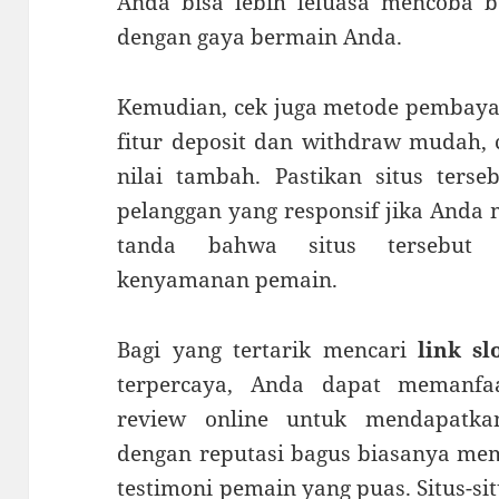
Anda bisa lebih leluasa mencoba b
dengan gaya bermain Anda.
Kemudian, cek juga metode pembayar
fitur deposit dan withdraw mudah, 
nilai tambah. Pastikan situs ters
pelanggan yang responsif jika Anda 
tanda bahwa situs tersebut 
kenyamanan pemain.
Bagi yang tertarik mencari
link sl
terpercaya, Anda dapat memanfa
review online untuk mendapatkan
dengan reputasi bagus biasanya memi
testimoni pemain yang puas. Situs-si