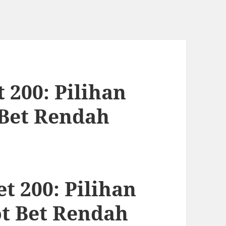
 200: Pilihan
 Bet Rendah
l
t 200: Pilihan
ot Bet Rendah