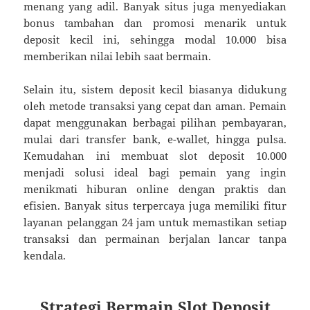
menang yang adil. Banyak situs juga menyediakan
bonus tambahan dan promosi menarik untuk
deposit kecil ini, sehingga modal 10.000 bisa
memberikan nilai lebih saat bermain.
Selain itu, sistem deposit kecil biasanya didukung
oleh metode transaksi yang cepat dan aman. Pemain
dapat menggunakan berbagai pilihan pembayaran,
mulai dari transfer bank, e-wallet, hingga pulsa.
Kemudahan ini membuat slot deposit 10.000
menjadi solusi ideal bagi pemain yang ingin
menikmati hiburan online dengan praktis dan
efisien. Banyak situs terpercaya juga memiliki fitur
layanan pelanggan 24 jam untuk memastikan setiap
transaksi dan permainan berjalan lancar tanpa
kendala.
Strategi Bermain Slot Deposit