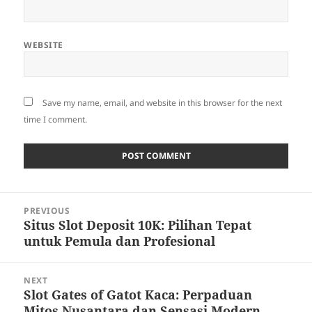
WEBSITE
Save my name, email, and website in this browser for the next
time I comment.
Post
PREVIOUS
navigation
Situs Slot Deposit 10K: Pilihan Tepat
Previous
untuk Pemula dan Profesional
post:
NEXT
Slot Gates of Gatot Kaca: Perpaduan
Next
Mitos Nusantara dan Sensasi Modern
post: