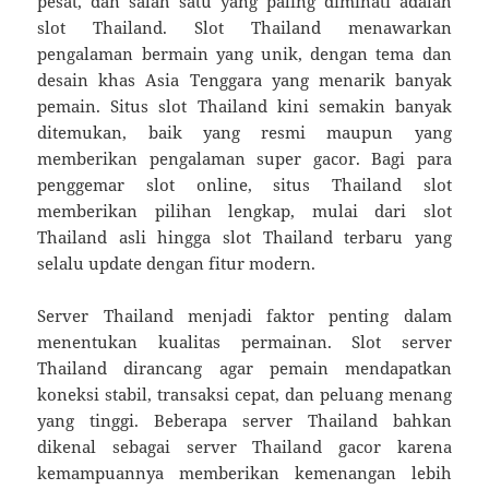
pesat, dan salah satu yang paling diminati adalah
slot Thailand. Slot Thailand menawarkan
pengalaman bermain yang unik, dengan tema dan
desain khas Asia Tenggara yang menarik banyak
pemain. Situs slot Thailand kini semakin banyak
ditemukan, baik yang resmi maupun yang
memberikan pengalaman super gacor. Bagi para
penggemar slot online, situs Thailand slot
memberikan pilihan lengkap, mulai dari slot
Thailand asli hingga slot Thailand terbaru yang
selalu update dengan fitur modern.
Server Thailand menjadi faktor penting dalam
menentukan kualitas permainan. Slot server
Thailand dirancang agar pemain mendapatkan
koneksi stabil, transaksi cepat, dan peluang menang
yang tinggi. Beberapa server Thailand bahkan
dikenal sebagai server Thailand gacor karena
kemampuannya memberikan kemenangan lebih