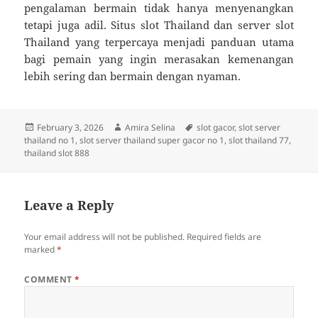
pengalaman bermain tidak hanya menyenangkan
tetapi juga adil. Situs slot Thailand dan server slot
Thailand yang terpercaya menjadi panduan utama
bagi pemain yang ingin merasakan kemenangan
lebih sering dan bermain dengan nyaman.
Posted
Author
Tags
February 3, 2026
Amira Selina
slot gacor
,
slot server
on
thailand no 1
,
slot server thailand super gacor no 1
,
slot thailand 77
,
thailand slot 888
Leave a Reply
Your email address will not be published.
Required fields are
marked
*
COMMENT
*