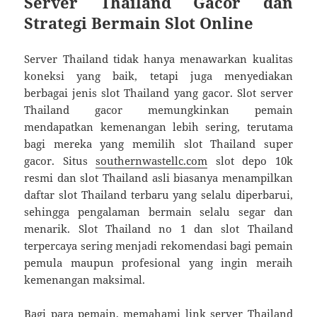
Server Thailand Gacor dan
Strategi Bermain Slot Online
Server Thailand tidak hanya menawarkan kualitas
koneksi yang baik, tetapi juga menyediakan
berbagai jenis slot Thailand yang gacor. Slot server
Thailand gacor memungkinkan pemain
mendapatkan kemenangan lebih sering, terutama
bagi mereka yang memilih slot Thailand super
gacor. Situs
southernwastellc.com
slot depo 10k
resmi dan slot Thailand asli biasanya menampilkan
daftar slot Thailand terbaru yang selalu diperbarui,
sehingga pengalaman bermain selalu segar dan
menarik. Slot Thailand no 1 dan slot Thailand
terpercaya sering menjadi rekomendasi bagi pemain
pemula maupun profesional yang ingin meraih
kemenangan maksimal.
Bagi para pemain, memahami link server Thailand