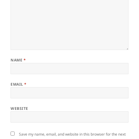
NAME
*
EMAIL
*
WEBSITE
Save my name, email, and website in this browser for the next