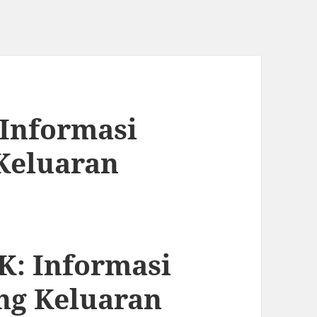
 Informasi
Keluaran
K: Informasi
ng Keluaran