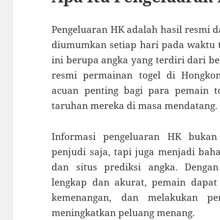
Pengeluaran HK adalah hasil resmi d
diumumkan setiap hari pada waktu t
ini berupa angka yang terdiri dari b
resmi permainan togel di Hongkon
acuan penting bagi para pemain 
taruhan mereka di masa mendatang.
Informasi pengeluaran HK bukan
penjudi saja, tapi juga menjadi baha
dan situs prediksi angka. Denga
lengkap dan akurat, pemain dapat 
kemenangan, dan melakukan per
meningkatkan peluang menang.