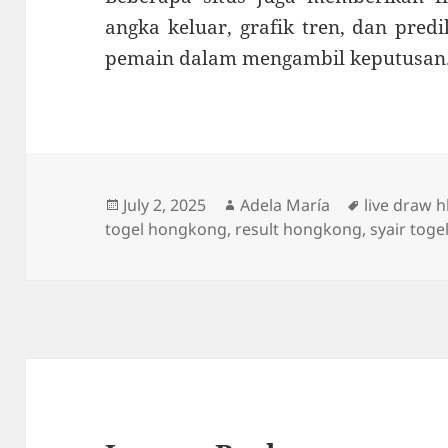
angka keluar, grafik tren, dan pre
pemain dalam mengambil keputusan
Posted
Author
Tags
July 2, 2025
Adela María
live draw h
on
togel hongkong
,
result hongkong
,
syair tog