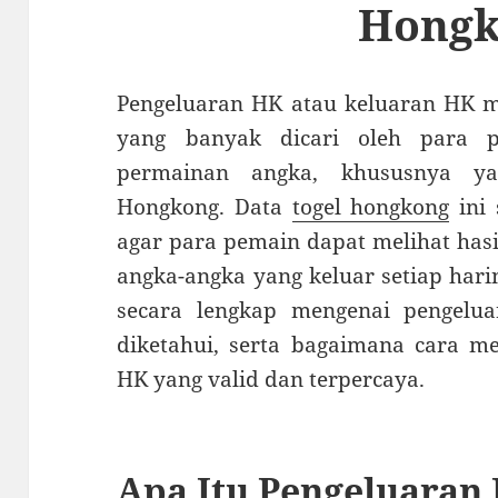
Hongk
Pengeluaran HK atau keluaran HK m
yang banyak dicari oleh para p
permainan angka, khususnya ya
Hongkong. Data
togel hongkong
ini 
agar para pemain dapat melihat has
angka-angka yang keluar setiap hari
secara lengkap mengenai pengelu
diketahui, serta bagaimana cara m
HK yang valid dan terpercaya.
Apa Itu Pengeluaran