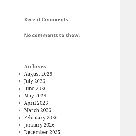
Recent Comments
No comments to show.
Archives
August 2026
July 2026
June 2026
May 2026
April 2026
March 2026
February 2026
January 2026
December 2025