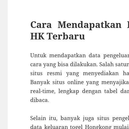
Cara Mendapatkan 
HK Terbaru
Untuk mendapatkan data pengelua
cara yang bisa dilakukan. Salah sat
situs resmi yang menyediakan ha
Banyak situs online yang menyajik
real-time, lengkap dengan tabel d
dibaca.
Selain itu, banyak juga situs pen
data keluaran togel Hongkong mulai