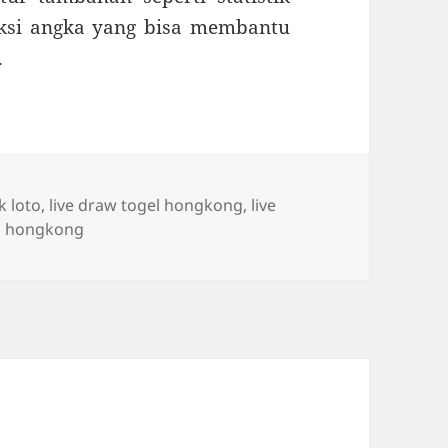
diksi angka yang bisa membantu
.
k loto
,
live draw togel hongkong
,
live
el hongkong