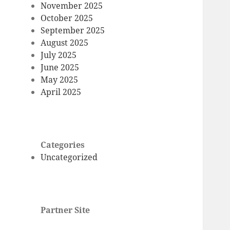
November 2025
October 2025
September 2025
August 2025
July 2025
June 2025
May 2025
April 2025
Categories
Uncategorized
Partner Site