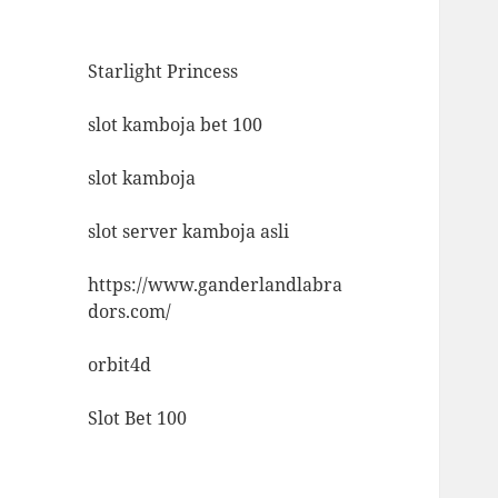
Starlight Princess
slot kamboja bet 100
slot kamboja
slot server kamboja asli
https://www.ganderlandlabra
dors.com/
orbit4d
Slot Bet 100