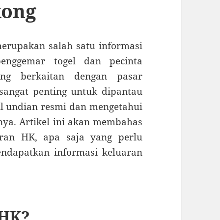
ong
erupakan salah satu informasi
enggemar togel dan pecinta
ng berkaitan dengan pasar
sangat penting untuk dipantau
il undian resmi dan mengetahui
nya. Artikel ini akan membahas
aran HK, apa saja yang perlu
endapatkan informasi keluaran
 HK?