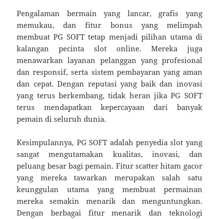
Pengalaman bermain yang lancar, grafis yang
memukau, dan fitur bonus yang melimpah
membuat PG SOFT tetap menjadi pilihan utama di
kalangan pecinta slot online. Mereka juga
menawarkan layanan pelanggan yang profesional
dan responsif, serta sistem pembayaran yang aman
dan cepat. Dengan reputasi yang baik dan inovasi
yang terus berkembang, tidak heran jika PG SOFT
terus mendapatkan kepercayaan dari banyak
pemain di seluruh dunia.
Kesimpulannya, PG SOFT adalah penyedia slot yang
sangat mengutamakan kualitas, inovasi, dan
peluang besar bagi pemain. Fitur scatter hitam gacor
yang mereka tawarkan merupakan salah satu
keunggulan utama yang membuat permainan
mereka semakin menarik dan menguntungkan.
Dengan berbagai fitur menarik dan teknologi