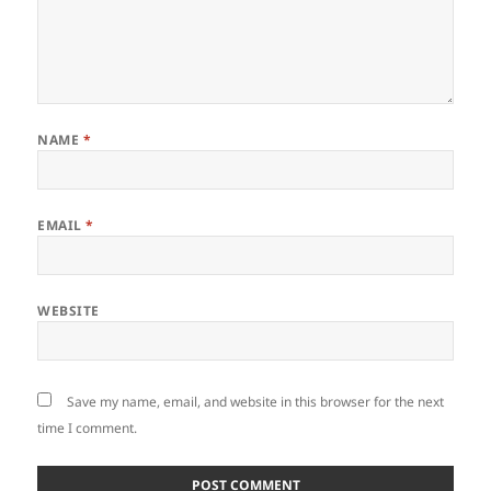
NAME
*
EMAIL
*
WEBSITE
Save my name, email, and website in this browser for the next
time I comment.