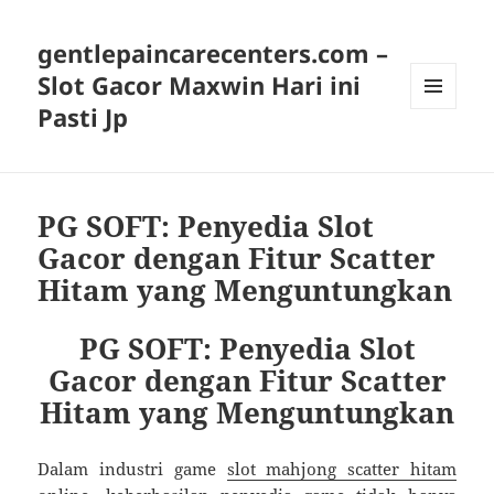
gentlepaincarecenters.com –
Slot Gacor Maxwin Hari ini
Pasti Jp
MENU
AND
WIDGETS
PG SOFT: Penyedia Slot
Gacor dengan Fitur Scatter
Hitam yang Menguntungkan
PG SOFT: Penyedia Slot
Gacor dengan Fitur Scatter
Hitam yang Menguntungkan
Dalam industri game
slot mahjong scatter hitam