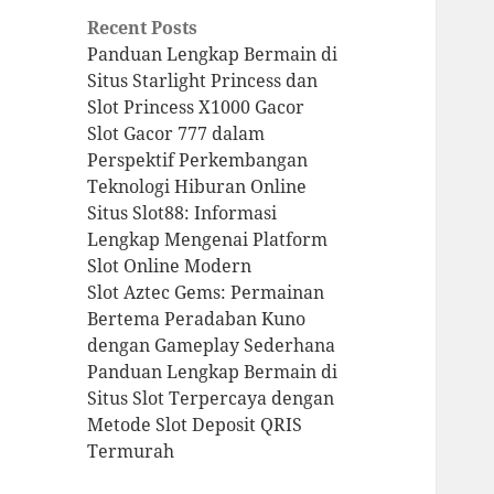
Recent Posts
Panduan Lengkap Bermain di
Situs Starlight Princess dan
Slot Princess X1000 Gacor
Slot Gacor 777 dalam
Perspektif Perkembangan
Teknologi Hiburan Online
Situs Slot88: Informasi
Lengkap Mengenai Platform
Slot Online Modern
Slot Aztec Gems: Permainan
Bertema Peradaban Kuno
dengan Gameplay Sederhana
Panduan Lengkap Bermain di
Situs Slot Terpercaya dengan
Metode Slot Deposit QRIS
Termurah