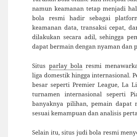
namun keamanan tetap menjadi hal 
bola resmi hadir sebagai platfo
keamanan data, transaksi cepat, da
dilakukan secara adil, sehingga p
dapat bermain dengan nyaman dan pe
Situs
parlay bola
resmi menawarkan
liga domestik hingga internasional. 
besar seperti Premier League, La Li
turnamen internasional seperti 
banyaknya pilihan, pemain dapat m
sesuai kemampuan dan analisis pert
Selain itu, situs judi bola resmi me