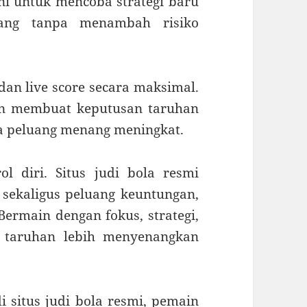
i untuk mencoba strategi baru
ang tanpa menambah risiko
k dan live score secara maksimal.
in membuat keputusan taruhan
gga peluang menang meningkat.
l diri. Situs judi bola resmi
 sekaligus peluang keuntungan,
ermain dengan fokus, strategi,
 taruhan lebih menyenangkan
i situs judi bola resmi, pemain