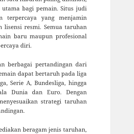
utama bagi pemain. Situs judi
rm terpercaya yang menjamin
n lisensi resmi. Semua taruhan
emain baru maupun profesional
rcaya diri.
 berbagai pertandingan dari
Pemain dapat bertaruh pada liga
ga, Serie A, Bundesliga, hingga
Piala Dunia dan Euro. Dengan
enyesuaikan strategi taruhan
andingan.
nyediakan beragam jenis taruhan,