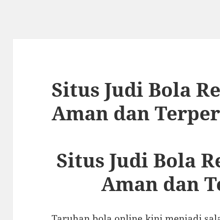
m
Situs Judi Bola R
Aman dan Terper
Situs Judi Bola 
Aman dan T
Taruhan bola online kini menjadi sal