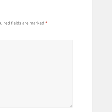
uired fields are marked
*