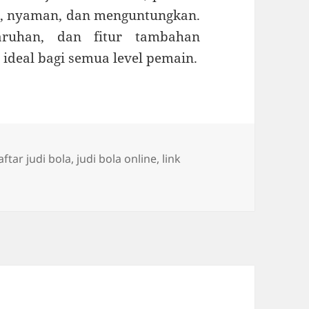
, nyaman, dan menguntungkan.
aruhan, dan fitur tambahan
 ideal bagi semua level pemain.
ags
aftar judi bola
,
judi bola online
,
link