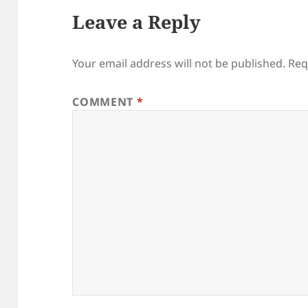
Leave a Reply
Your email address will not be published.
Req
COMMENT
*