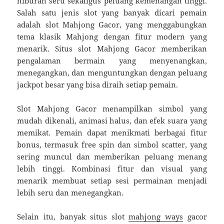
hiburan seru sekaligus peluang kemenangan tinggi.
Salah satu jenis slot yang banyak dicari pemain
adalah slot Mahjong Gacor, yang menggabungkan
tema klasik Mahjong dengan fitur modern yang
menarik. Situs slot Mahjong Gacor memberikan
pengalaman bermain yang menyenangkan,
menegangkan, dan menguntungkan dengan peluang
jackpot besar yang bisa diraih setiap pemain.
Slot Mahjong Gacor menampilkan simbol yang
mudah dikenali, animasi halus, dan efek suara yang
memikat. Pemain dapat menikmati berbagai fitur
bonus, termasuk free spin dan simbol scatter, yang
sering muncul dan memberikan peluang menang
lebih tinggi. Kombinasi fitur dan visual yang
menarik membuat setiap sesi permainan menjadi
lebih seru dan menegangkan.
Selain itu, banyak situs slot
mahjong ways
gacor