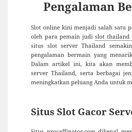
Pengalaman Be
Slot online kini menjadi salah satu
oleh para pemain judi
slot thailand
situs slot server Thailand semak
pengalaman bermain yang menarik
Dalam artikel ini, kita akan memb
server Thailand, serta berbagai je
meningkatkan peluang Anda untuk m
Situs Slot Gacor Ser
Situs
procaffinator.com
dikenal mem