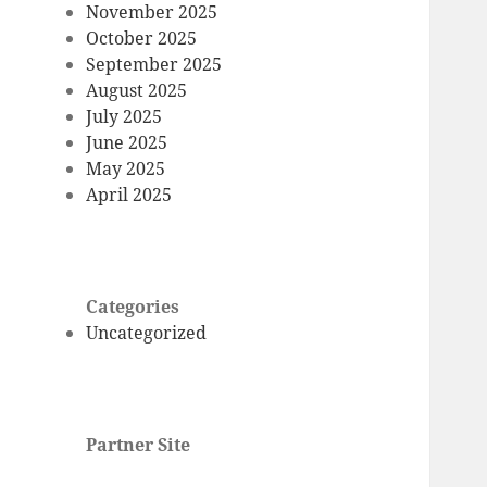
November 2025
October 2025
September 2025
August 2025
July 2025
June 2025
May 2025
April 2025
Categories
Uncategorized
Partner Site