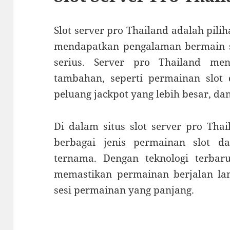
Slot server pro Thailand adalah pili
mendapatkan pengalaman bermain sl
serius. Server pro Thailand me
tambahan, seperti permainan slot de
peluang jackpot yang lebih besar, d
Di dalam situs slot server pro Tha
berbagai jenis permainan slot d
ternama. Dengan teknologi terbar
memastikan permainan berjalan lan
sesi permainan yang panjang.