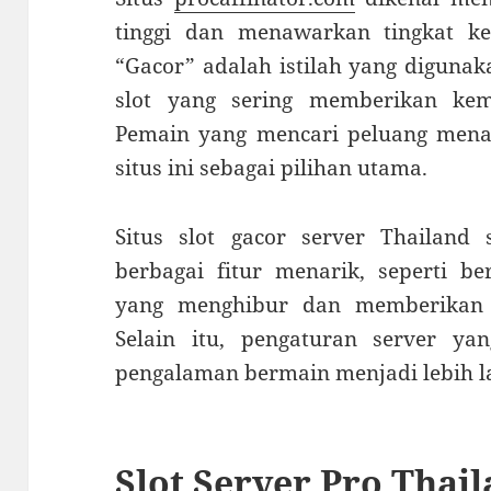
tinggi dan menawarkan tingkat k
“Gacor” adalah istilah yang diguna
slot yang sering memberikan kem
Pemain yang mencari peluang men
situs ini sebagai pilihan utama.
Situs slot gacor server Thailand 
berbagai fitur menarik, seperti b
yang menghibur dan memberikan 
Selain itu, pengaturan server y
pengalaman bermain menjadi lebih l
Slot Server Pro Thai