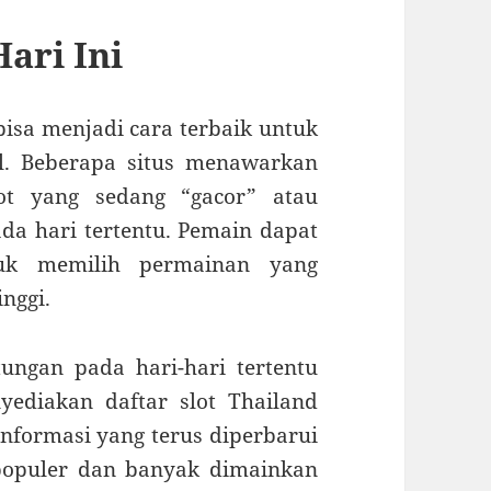
ari Ini
 bisa menjadi cara terbaik untuk
. Beberapa situs menawarkan
ot yang sedang “gacor” atau
 hari tertentu. Pemain dapat
tuk memilih permainan yang
nggi.
ngan pada hari-hari tertentu
ediakan daftar slot Thailand
 informasi yang terus diperbarui
populer dan banyak dimainkan