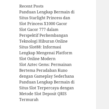
Recent Posts
Panduan Lengkap Bermain di
Situs Starlight Princess dan
Slot Princess X1000 Gacor
Slot Gacor 777 dalam
Perspektif Perkembangan
Teknologi Hiburan Online
Situs Slot88: Informasi
Lengkap Mengenai Platform
Slot Online Modern
Slot Aztec Gems: Permainan
Bertema Peradaban Kuno
dengan Gameplay Sederhana
Panduan Lengkap Bermain di
Situs Slot Terpercaya dengan
Metode Slot Deposit QRIS
Termurah