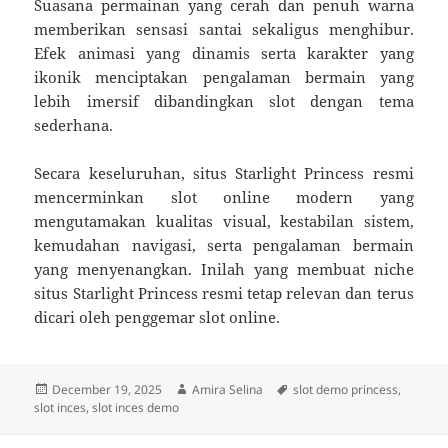
Suasana permainan yang cerah dan penuh warna
memberikan sensasi santai sekaligus menghibur.
Efek animasi yang dinamis serta karakter yang
ikonik menciptakan pengalaman bermain yang
lebih imersif dibandingkan slot dengan tema
sederhana.
Secara keseluruhan, situs Starlight Princess resmi
mencerminkan slot online modern yang
mengutamakan kualitas visual, kestabilan sistem,
kemudahan navigasi, serta pengalaman bermain
yang menyenangkan. Inilah yang membuat niche
situs Starlight Princess resmi tetap relevan dan terus
dicari oleh penggemar slot online.
Posted
Author
Tags
December 19, 2025
Amira Selina
slot demo princess
,
on
slot inces
,
slot inces demo