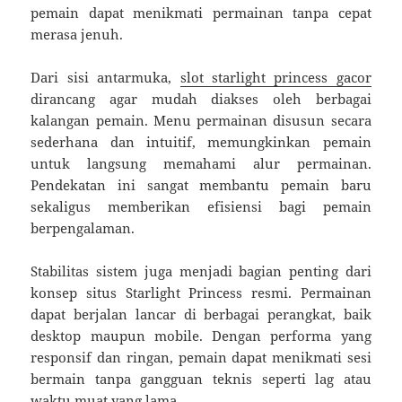
pemain dapat menikmati permainan tanpa cepat
merasa jenuh.
Dari sisi antarmuka,
slot starlight princess gacor
dirancang agar mudah diakses oleh berbagai
kalangan pemain. Menu permainan disusun secara
sederhana dan intuitif, memungkinkan pemain
untuk langsung memahami alur permainan.
Pendekatan ini sangat membantu pemain baru
sekaligus memberikan efisiensi bagi pemain
berpengalaman.
Stabilitas sistem juga menjadi bagian penting dari
konsep situs Starlight Princess resmi. Permainan
dapat berjalan lancar di berbagai perangkat, baik
desktop maupun mobile. Dengan performa yang
responsif dan ringan, pemain dapat menikmati sesi
bermain tanpa gangguan teknis seperti lag atau
waktu muat yang lama.