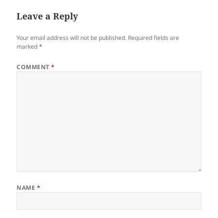
Leave a Reply
Your email address will not be published.
Required fields are
marked
*
COMMENT
*
NAME
*