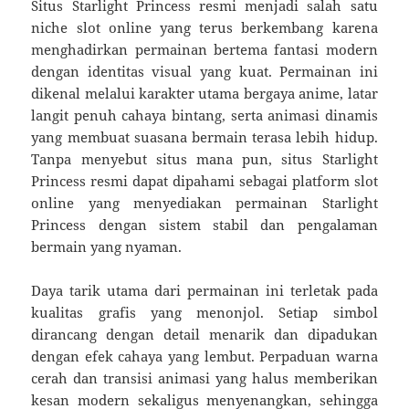
Situs Starlight Princess resmi menjadi salah satu
niche slot online yang terus berkembang karena
menghadirkan permainan bertema fantasi modern
dengan identitas visual yang kuat. Permainan ini
dikenal melalui karakter utama bergaya anime, latar
langit penuh cahaya bintang, serta animasi dinamis
yang membuat suasana bermain terasa lebih hidup.
Tanpa menyebut situs mana pun, situs Starlight
Princess resmi dapat dipahami sebagai platform slot
online yang menyediakan permainan Starlight
Princess dengan sistem stabil dan pengalaman
bermain yang nyaman.
Daya tarik utama dari permainan ini terletak pada
kualitas grafis yang menonjol. Setiap simbol
dirancang dengan detail menarik dan dipadukan
dengan efek cahaya yang lembut. Perpaduan warna
cerah dan transisi animasi yang halus memberikan
kesan modern sekaligus menyenangkan, sehingga