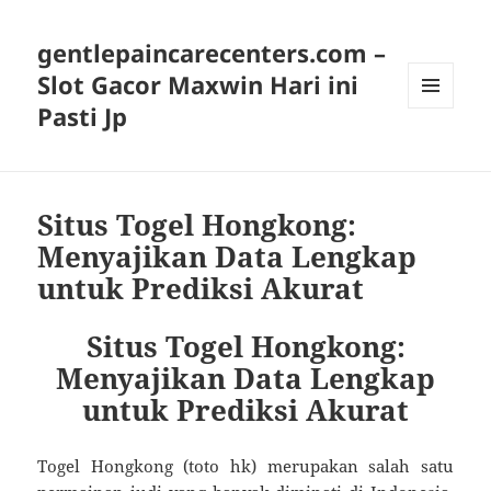
gentlepaincarecenters.com –
Slot Gacor Maxwin Hari ini
Pasti Jp
MENU
AND
WIDGETS
Situs Togel Hongkong:
Menyajikan Data Lengkap
untuk Prediksi Akurat
Situs Togel Hongkong:
Menyajikan Data Lengkap
untuk Prediksi Akurat
Togel Hongkong (toto hk) merupakan salah satu