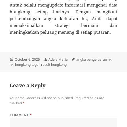
untuk selalu mengupdate informasi mengenai data
hongkong setiap harinya. Dengan mengikuti
perkembangan angka keluaran hk, Anda dapat
memaksimalkan strategi bermain dan
meningkatkan peluang menang di setiap putaran.
Posted
Author
Tags
October 6, 2025
Adela María
angka pengeluaran hk
,
on
hk
,
hongkong togel
,
result hongkong
Leave a Reply
Your email address will not be published.
Required fields are
marked
*
COMMENT
*