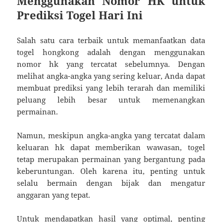
Menggunakan Nomor HK untuk
Prediksi Togel Hari Ini
Salah satu cara terbaik untuk memanfaatkan data
togel hongkong adalah dengan menggunakan
nomor hk yang tercatat sebelumnya. Dengan
melihat angka-angka yang sering keluar, Anda dapat
membuat prediksi yang lebih terarah dan memiliki
peluang lebih besar untuk memenangkan
permainan.
Namun, meskipun angka-angka yang tercatat dalam
keluaran hk dapat memberikan wawasan, togel
tetap merupakan permainan yang bergantung pada
keberuntungan. Oleh karena itu, penting untuk
selalu bermain dengan bijak dan mengatur
anggaran yang tepat.
Untuk mendapatkan hasil yang optimal, penting