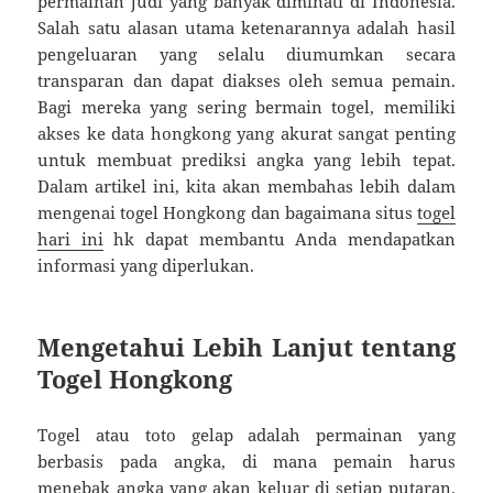
permainan judi yang banyak diminati di Indonesia.
Salah satu alasan utama ketenarannya adalah hasil
pengeluaran yang selalu diumumkan secara
transparan dan dapat diakses oleh semua pemain.
Bagi mereka yang sering bermain togel, memiliki
akses ke data hongkong yang akurat sangat penting
untuk membuat prediksi angka yang lebih tepat.
Dalam artikel ini, kita akan membahas lebih dalam
mengenai togel Hongkong dan bagaimana situs
togel
hari ini
hk dapat membantu Anda mendapatkan
informasi yang diperlukan.
Mengetahui Lebih Lanjut tentang
Togel Hongkong
Togel atau toto gelap adalah permainan yang
berbasis pada angka, di mana pemain harus
menebak angka yang akan keluar di setiap putaran.