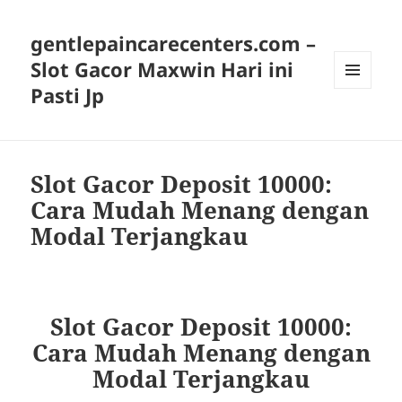
gentlepaincarecenters.com –
Slot Gacor Maxwin Hari ini
Pasti Jp
MENU
AND
WIDGETS
Slot Gacor Deposit 10000:
Cara Mudah Menang dengan
Modal Terjangkau
Slot
Gacor
Deposit
10000:
Cara
Mudah
Menang
dengan
Modal
Terjangkau