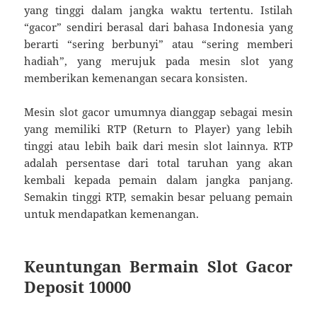
yang
tinggi
dalam
jangka
waktu
tertentu.
Istilah
“
gacor”
sendiri
berasal
dari
bahasa
Indonesia
yang
berarti “
sering
berbunyi”
atau “
sering
memberi
hadiah”,
yang
merujuk
pada
mesin
slot
yang
memberikan
kemenangan
secara
konsisten.
Mesin
slot
gacor
umumnya
dianggap
sebagai
mesin
yang
memiliki
RTP (
Return
to
Player)
yang
lebih
tinggi
atau
lebih
baik
dari
mesin
slot
lainnya.
RTP
adalah
persentase
dari
total
taruhan
yang
akan
kembali
kepada
pemain
dalam
jangka
panjang.
Semakin
tinggi
RTP,
semakin
besar
peluang
pemain
untuk
mendapatkan
kemenangan.
Keuntungan
Bermain
Slot
Gacor
Deposit
10000