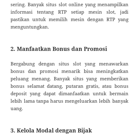
sering.
Banyak
situs
slot
online
yang
menampilkan
informasi
tentang
RTP
setiap
mesin
slot,
jadi
pastikan
untuk
memilih
mesin
dengan
RTP
yang
menguntungkan.
2.
Manfaatkan
Bonus
dan
Promosi
Bergabung
dengan
situs
slot
yang
menawarkan
bonus
dan
promosi
menarik
bisa
meningkatkan
peluang
menang.
Banyak
situs
yang
memberikan
bonus
selamat
datang,
putaran
gratis,
atau
bonus
deposit
yang
dapat
dimanfaatkan
untuk
bermain
lebih
lama
tanpa
harus
mengeluarkan
lebih
banyak
uang.
3.
Kelola
Modal
dengan
Bijak