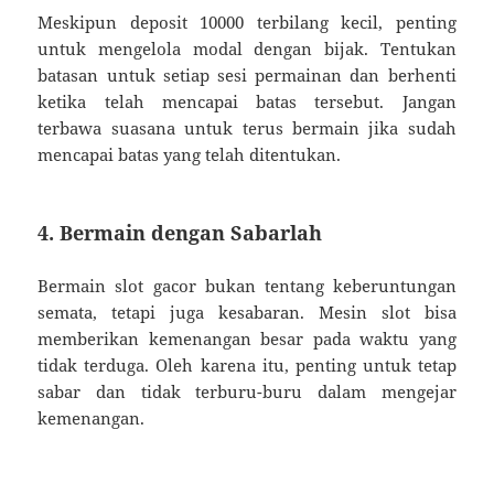
Meskipun
deposit
10000
terbilang
kecil,
penting
untuk
mengelola
modal
dengan
bijak.
Tentukan
batasan
untuk
setiap
sesi
permainan
dan
berhenti
ketika
telah
mencapai
batas
tersebut.
Jangan
terbawa
suasana
untuk
terus
bermain
jika
sudah
mencapai
batas
yang
telah
ditentukan.
4.
Bermain
dengan
Sabarlah
Bermain
slot
gacor
bukan
tentang
keberuntungan
semata,
tetapi
juga
kesabaran.
Mesin
slot
bisa
memberikan
kemenangan
besar
pada
waktu
yang
tidak
terduga.
Oleh
karena
itu,
penting
untuk
tetap
sabar
dan
tidak
terburu-
buru
dalam
mengejar
kemenangan.