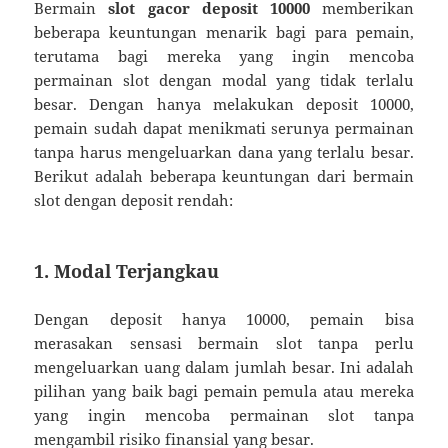
Bermain
slot
gacor
deposit
10000
memberikan
beberapa
keuntungan
menarik
bagi
para
pemain,
terutama
bagi
mereka
yang
ingin
mencoba
permainan
slot
dengan
modal
yang
tidak
terlalu
besar.
Dengan
hanya
melakukan
deposit
10000,
pemain
sudah
dapat
menikmati
serunya
permainan
tanpa
harus
mengeluarkan
dana
yang
terlalu
besar.
Berikut
adalah
beberapa
keuntungan
dari
bermain
slot
dengan
deposit
rendah:
1.
Modal
Terjangkau
Dengan
deposit
hanya
10000,
pemain
bisa
merasakan
sensasi
bermain
slot
tanpa
perlu
mengeluarkan
uang
dalam
jumlah
besar.
Ini
adalah
pilihan
yang
baik
bagi
pemain
pemula
atau
mereka
yang
ingin
mencoba
permainan
slot
tanpa
mengambil
risiko
finansial
yang
besar.