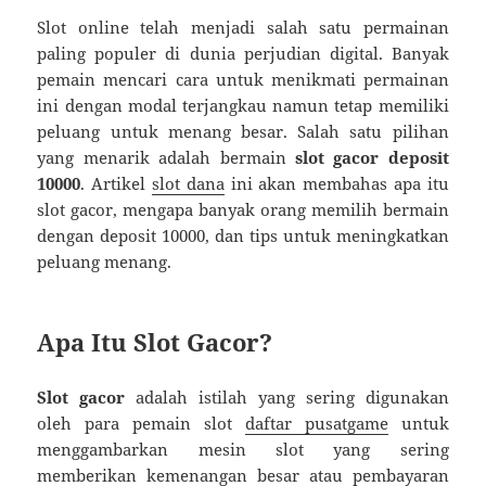
Slot
online
telah
menjadi
salah
satu
permainan
paling
populer
di
dunia
perjudian
digital.
Banyak
pemain
mencari
cara
untuk
menikmati
permainan
ini
dengan
modal
terjangkau
namun
tetap
memiliki
peluang
untuk
menang
besar.
Salah
satu
pilihan
yang
menarik
adalah
bermain
slot
gacor
deposit
10000
.
Artikel
slot dana
ini
akan
membahas
apa
itu
slot
gacor,
mengapa
banyak
orang
memilih
bermain
dengan
deposit
10000,
dan
tips
untuk
meningkatkan
peluang
menang.
Apa
Itu
Slot
Gacor?
Slot
gacor
adalah
istilah
yang
sering
digunakan
oleh
para
pemain
slot
daftar pusatgame
untuk
menggambarkan
mesin
slot
yang
sering
memberikan
kemenangan
besar
atau
pembayaran