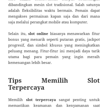
dibandingkan mesin slot tradisional. Salah satunya
adalah fleksibilitas waktu bermain. Pemain dapat
mengakses permainan kapan saja dan dari mana
saja melalui perangkat mobile atau komputer.
Selain itu,
slot online
biasanya menawarkan fitur
bonus yang menarik seperti putaran gratis, jackpot
progresif, dan simbol khusus yang meningkatkan
peluang menang. Fitur-fitur ini menjadi daya tarik
utama bagi para pemain yang ingin meraih
kemenangan lebih besar.
Tips Memilih Slot
Terpercaya
Memilih
slot terpercaya
sangat penting untuk
memastikan keamanan dan kenyamanan saat