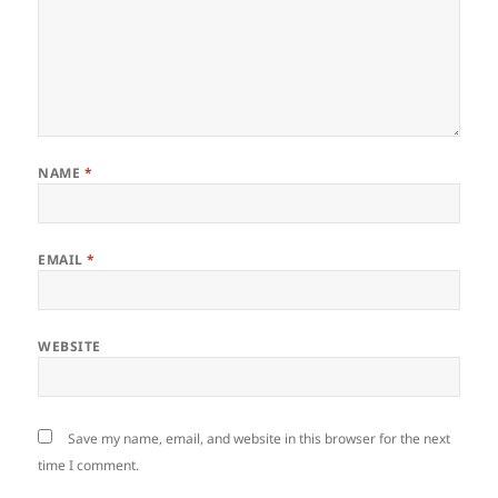
NAME
*
EMAIL
*
WEBSITE
Save my name, email, and website in this browser for the next
time I comment.