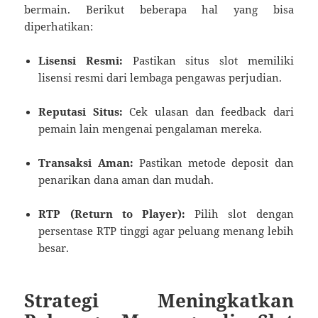
bermain. Berikut beberapa hal yang bisa
diperhatikan:
Lisensi Resmi:
Pastikan situs slot memiliki
lisensi resmi dari lembaga pengawas perjudian.
Reputasi Situs:
Cek ulasan dan feedback dari
pemain lain mengenai pengalaman mereka.
Transaksi Aman:
Pastikan metode deposit dan
penarikan dana aman dan mudah.
RTP (Return to Player):
Pilih slot dengan
persentase RTP tinggi agar peluang menang lebih
besar.
Strategi Meningkatkan