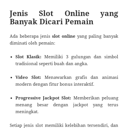
Jenis Slot Online yang
Banyak Dicari Pemain
Ada beberapa jenis
slot online
yang paling banyak
diminati oleh pemain:
Slot Klasik:
Memiliki 3 gulungan dan simbol
tradisional seperti buah dan angka.
Video Slot:
Menawarkan grafis dan animasi
modern dengan fitur bonus interaktif.
Progressive Jackpot Slot:
Memberikan peluang
menang besar dengan jackpot yang terus
meningkat.
Setiap jenis slot memiliki kelebihan tersendiri, dan