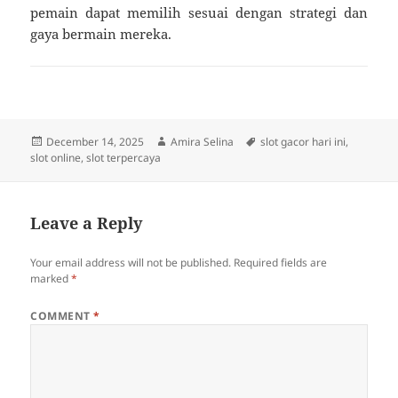
pemain dapat memilih sesuai dengan strategi dan
gaya bermain mereka.
Posted
Author
Tags
December 14, 2025
Amira Selina
slot gacor hari ini
,
on
slot online
,
slot terpercaya
Leave a Reply
Your email address will not be published.
Required fields are
marked
*
COMMENT
*