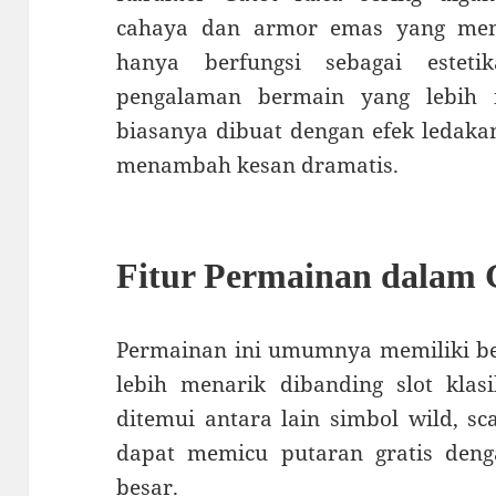
cahaya dan armor emas yang meny
hanya berfungsi sebagai esteti
pengalaman bermain yang lebih 
biasanya dibuat dengan efek ledakan
menambah kesan dramatis.
Fitur Permainan dalam 
Permainan ini umumnya memiliki be
lebih menarik dibanding slot klasi
ditemui antara lain simbol wild, sca
dapat memicu putaran gratis den
besar.