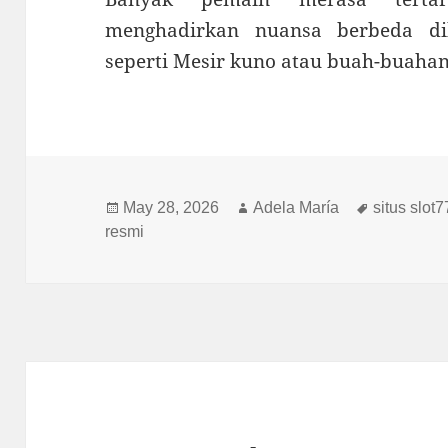
menghadirkan nuansa berbeda d
seperti Mesir kuno atau buah-buahan 
Posted
Author
Tags
May 28, 2026
Adela María
situs slot7
on
resmi