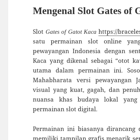
Mengenal Slot Gates of 
Slot
https://bracele
Gates of Gatot Kaca
satu permainan slot online yan
pewayangan Indonesia dengan sen
Kaca yang dikenal sebagai “otot ka
utama dalam permainan ini. Soso
Mahabharata versi pewayangan J
visual yang kuat, gagah, dan penu
nuansa khas budaya lokal yang 
permainan slot digital.
Permainan ini biasanya dirancang 
memiliki tampilan grafis menarik s