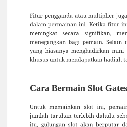
Fitur pengganda atau multiplier jug
dalam permainan ini. Ketika fitur in
meningkat secara signifikan, me
menegangkan bagi pemain. Selain i
yang biasanya menghadirkan mini
khusus untuk mendapatkan hadiah 
Cara Bermain Slot Gates
Untuk memainkan slot ini, pemai
jumlah taruhan terlebih dahulu seb
itu, gulungan slot akan berputar d