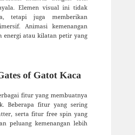
ala. Elemen visual ini tidak
ka, tetapi juga memberikan
imersif. Animasi kemenangan
 energi atau kilatan petir yang
Gates of Gatot Kaca
rbagai fitur yang membuatnya
k. Beberapa fitur yang sering
tter, serta fitur free spin yang
gan peluang kemenangan lebih