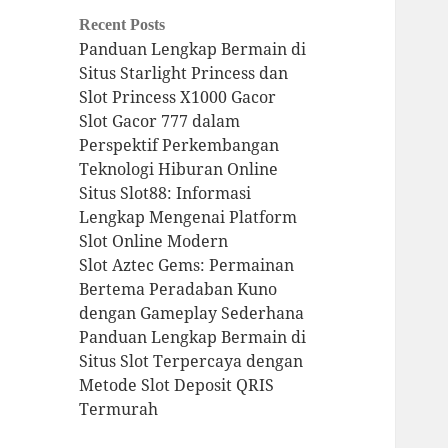
Recent Posts
Panduan Lengkap Bermain di
Situs Starlight Princess dan
Slot Princess X1000 Gacor
Slot Gacor 777 dalam
Perspektif Perkembangan
Teknologi Hiburan Online
Situs Slot88: Informasi
Lengkap Mengenai Platform
Slot Online Modern
Slot Aztec Gems: Permainan
Bertema Peradaban Kuno
dengan Gameplay Sederhana
Panduan Lengkap Bermain di
Situs Slot Terpercaya dengan
Metode Slot Deposit QRIS
Termurah