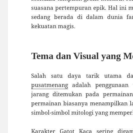
suasana pertempuran epik. Hal ini 
sedang berada di dalam dunia fa
kekuatan magis.
Tema dan Visual yang M
Salah satu daya tarik utama d
pusatmenang
adalah penggunaan 
jarang ditemukan pada permainan 
permainan biasanya menampilkan lan
simbol-simbol mitologi yang memperk
Karakter Gatot Kaca sering dig