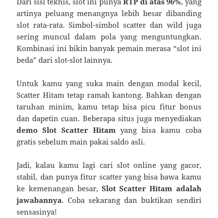
Dari sisi teknis, slot ini punya
RTP di atas 96%
, yang
artinya peluang menangnya lebih besar dibanding
slot rata-rata. Simbol-simbol scatter dan wild juga
sering muncul dalam pola yang menguntungkan.
Kombinasi ini bikin banyak pemain merasa “slot ini
beda” dari slot-slot lainnya.
Untuk kamu yang suka main dengan modal kecil,
Scatter Hitam tetap ramah kantong. Bahkan dengan
taruhan minim, kamu tetap bisa picu fitur bonus
dan dapetin cuan. Beberapa situs juga menyediakan
demo Slot Scatter Hitam
yang bisa kamu coba
gratis sebelum main pakai saldo asli.
Jadi, kalau kamu lagi cari slot online yang gacor,
stabil, dan punya fitur scatter yang bisa bawa kamu
ke kemenangan besar,
Slot Scatter Hitam adalah
jawabannya
. Coba sekarang dan buktikan sendiri
sensasinya!