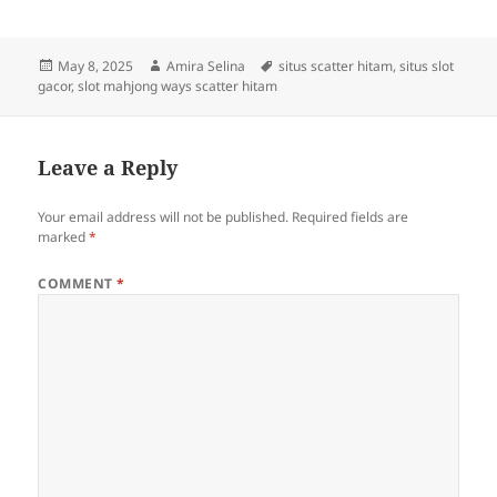
Posted
Author
Tags
May 8, 2025
Amira Selina
situs scatter hitam
,
situs slot
on
gacor
,
slot mahjong ways scatter hitam
Leave a Reply
Your email address will not be published.
Required fields are
marked
*
COMMENT
*