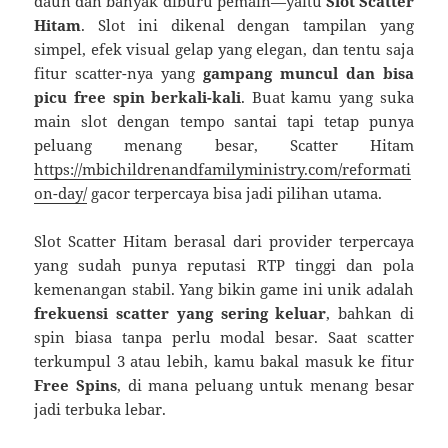
daun dan banyak diburu pemain—yaitu
Slot Scatter
Hitam
. Slot ini dikenal dengan tampilan yang
simpel, efek visual gelap yang elegan, dan tentu saja
fitur scatter-nya yang
gampang muncul dan bisa
picu free spin berkali-kali
. Buat kamu yang suka
main slot dengan tempo santai tapi tetap punya
peluang menang besar, Scatter Hitam
https://mbichildrenandfamilyministry.com/reformati
on-day/
gacor terpercaya bisa jadi pilihan utama.
Slot Scatter Hitam berasal dari provider terpercaya
yang sudah punya reputasi RTP tinggi dan pola
kemenangan stabil. Yang bikin game ini unik adalah
frekuensi scatter yang sering keluar
, bahkan di
spin biasa tanpa perlu modal besar. Saat scatter
terkumpul 3 atau lebih, kamu bakal masuk ke fitur
Free Spins
, di mana peluang untuk menang besar
jadi terbuka lebar.