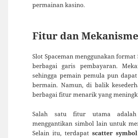
permainan kasino.
Fitur dan Mekanism
Slot Spaceman menggunakan format
berbagai garis pembayaran. Meka
sehingga pemain pemula pun dapa
bermain. Namun, di balik kesederh
berbagai fitur menarik yang mening
Salah satu fitur utama adal
menggantikan simbol lain untuk m
Selain itu, terdapat
scatter symbol