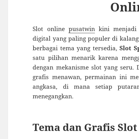
Onli
Slot online
pusatwin
kini menjadi 
digital yang paling populer di kalan
berbagai tema yang tersedia,
Slot 
satu pilihan menarik karena mengg
dengan mekanisme slot yang seru. D
grafis menawan, permainan ini m
angkasa, di mana setiap putara
menegangkan.
Tema dan Grafis Slo