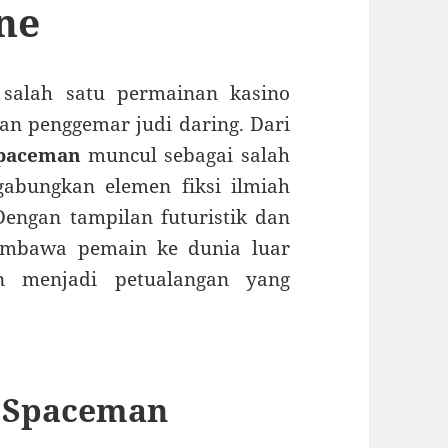
ne
salah satu permainan kasino
gan penggemar judi daring. Dari
Spaceman
muncul sebagai salah
abungkan elemen fiksi ilmiah
engan tampilan futuristik dan
embawa pemain ke dunia luar
n menjadi petualangan yang
t Spaceman