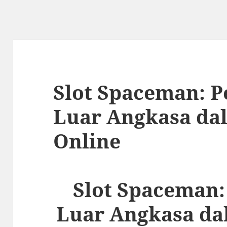
m
Slot Spaceman: P
Luar Angkasa dal
Online
Slot Spaceman:
Luar Angkasa da