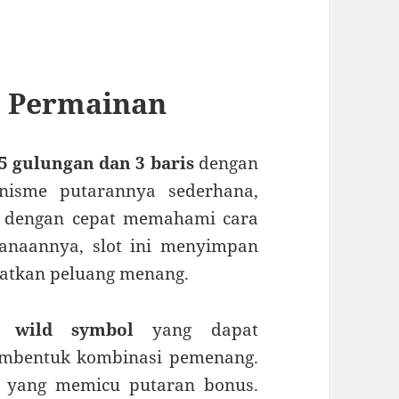
e Permainan
5 gulungan dan 3 baris
dengan
nisme putarannya sederhana,
t dengan cepat memahami cara
anaannya, slot ini menyimpan
katkan peluang menang.
ah
wild symbol
yang dapat
embentuk kombinasi pemenang.
yang memicu putaran bonus.