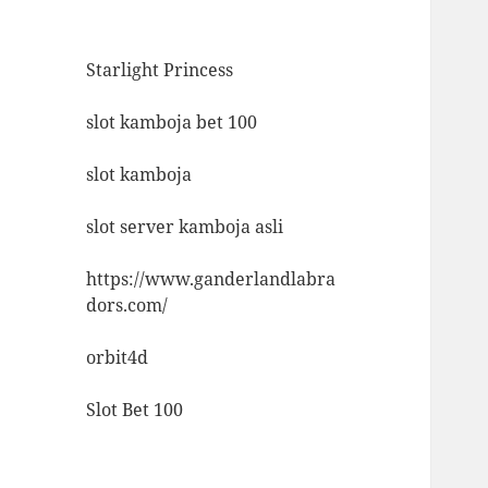
Starlight Princess
slot kamboja bet 100
slot kamboja
slot server kamboja asli
https://www.ganderlandlabra
dors.com/
orbit4d
Slot Bet 100