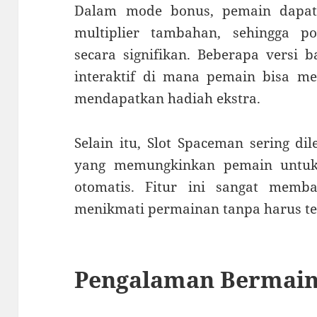
Dalam mode bonus, pemain dapat
multiplier tambahan, sehingga p
secara signifikan. Beberapa versi
interaktif di mana pemain bisa me
mendapatkan hadiah ekstra.
Selain itu, Slot Spaceman sering di
yang memungkinkan pemain untuk
otomatis. Fitur ini sangat memb
menikmati permainan tanpa harus te
Pengalaman Bermain 