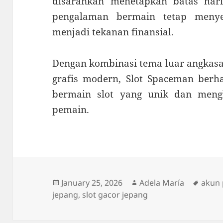
disarankan menetapkan batas har
pengalaman bermain tetap meny
menjadi tekanan finansial.
Dengan kombinasi tema luar angkasa,
grafis modern, Slot Spaceman berh
bermain slot yang unik dan meng
pemain.
Posted
Author
Tags
January 25, 2026
Adela María
akun 
on
jepang
,
slot gacor jepang