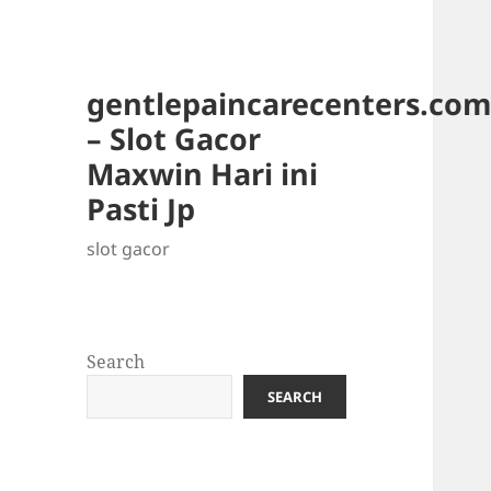
gentlepaincarecenters.co
– Slot Gacor
Maxwin Hari ini
Pasti Jp
slot gacor
Search
SEARCH