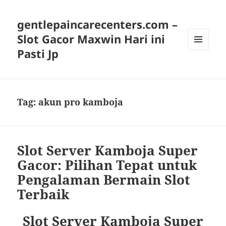
gentlepaincarecenters.com –
Slot Gacor Maxwin Hari ini
Pasti Jp
MENU
AND
WIDGETS
Tag:
akun pro kamboja
Slot Server Kamboja Super
Gacor: Pilihan Tepat untuk
Pengalaman Bermain Slot
Terbaik
Slot Server Kamboja Super