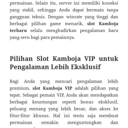
permainan. Selain itu, server ini memiliki koneksi
yang stabil, sehingga Anda dapat bermain tanpa
gangguan teknis. Dengan winrate yang tinggi dan
berbagai pilihan game menarik,
slot Kamboja
terbaru
selalu menghadirkan pengalaman baru
yang seru bagi para pemainnya.
Pilihan Slot Kamboja VIP untuk
Pengalaman Lebih Eksklusif
Bagi Anda yang mencari pengalaman lebih
premium,
slot Kamboja VIP
adalah pilihan yang
tepat. Sebagai pemain VIP, Anda akan mendapatkan
berbagai keuntungan seperti bonus eksklusif,
peluang menang yang lebih besar, dan akses ke
fitur-fitur khusus. Hal ini tentu saja membuat
permainan semakin menguntungkan dan