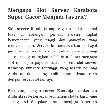
Mengapa Slot Server Kamboja
Super Gacor Menjadi Favorit?
Slot server Kamboja super gacor
telah dikenal
luas di kalangan pemain karena tingkat
kemenangan yang tinggi dan gameplay yang
menyenangkan. Server ini menawarkan berbagai
jenis permainan slot dengan peluang menang yang
sangat menguntungkan. Salah satu alasan mengapa
slot ini begitu populer adalah karena
slot server
Kamboja winrate tertinggi
, yang berarti peluang
Anda untuk menang lebih besar dibandingkan
dengan server slot lainnya.
Bergabung dengan
server Kamboja
memberikan
Anda akses ke berbagai permainan slot terbaru yang
sering kali di-update untuk menjaga keseruan