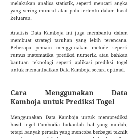
melakukan analisa statistik, seperti mencari angka
yang sering muncul atau pola tertentu dalam hasil
keluaran.
Analisis Data Kamboja ini juga membantu dalam
membuat strategi taruhan yang lebih terencana.
Beberapa pemain menggunakan metode seperti
rumus matematika, prediksi numerik, atau bahkan
bantuan teknologi seperti aplikasi prediksi togel
untuk memanfaatkan Data Kamboja secara optimal.
Cara Menggunakan Data
Kamboja untuk Prediksi Togel
Menggunakan Data Kamboja untuk memprediksi
hasil togel Cambodia bukanlah hal yang mudah,
tetapi banyak pemain yang mencoba berbagai teknik