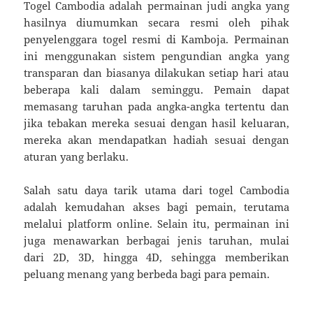
Togel Cambodia adalah permainan judi angka yang
hasilnya diumumkan secara resmi oleh pihak
penyelenggara togel resmi di Kamboja. Permainan
ini menggunakan sistem pengundian angka yang
transparan dan biasanya dilakukan setiap hari atau
beberapa kali dalam seminggu. Pemain dapat
memasang taruhan pada angka-angka tertentu dan
jika tebakan mereka sesuai dengan hasil keluaran,
mereka akan mendapatkan hadiah sesuai dengan
aturan yang berlaku.
Salah satu daya tarik utama dari togel Cambodia
adalah kemudahan akses bagi pemain, terutama
melalui platform online. Selain itu, permainan ini
juga menawarkan berbagai jenis taruhan, mulai
dari 2D, 3D, hingga 4D, sehingga memberikan
peluang menang yang berbeda bagi para pemain.