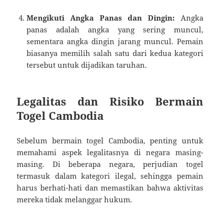
Mengikuti Angka Panas dan Dingin:
Angka
panas adalah angka yang sering muncul,
sementara angka dingin jarang muncul. Pemain
biasanya memilih salah satu dari kedua kategori
tersebut untuk dijadikan taruhan.
Legalitas dan Risiko Bermain
Togel Cambodia
Sebelum bermain togel Cambodia, penting untuk
memahami aspek legalitasnya di negara masing-
masing. Di beberapa negara, perjudian togel
termasuk dalam kategori ilegal, sehingga pemain
harus berhati-hati dan memastikan bahwa aktivitas
mereka tidak melanggar hukum.