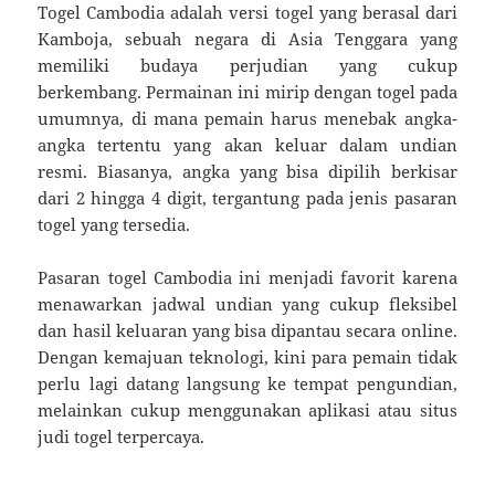
Togel Cambodia adalah versi togel yang berasal dari
Kamboja, sebuah negara di Asia Tenggara yang
memiliki budaya perjudian yang cukup
berkembang. Permainan ini mirip dengan togel pada
umumnya, di mana pemain harus menebak angka-
angka tertentu yang akan keluar dalam undian
resmi. Biasanya, angka yang bisa dipilih berkisar
dari 2 hingga 4 digit, tergantung pada jenis pasaran
togel yang tersedia.
Pasaran togel Cambodia ini menjadi favorit karena
menawarkan jadwal undian yang cukup fleksibel
dan hasil keluaran yang bisa dipantau secara online.
Dengan kemajuan teknologi, kini para pemain tidak
perlu lagi datang langsung ke tempat pengundian,
melainkan cukup menggunakan aplikasi atau situs
judi togel terpercaya.