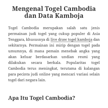
Mengenal Togel Cambodia
dan Data Kamboja
Togel Cambodia merupakan salah satu jenis
permainan judi togel yang cukup populer di Asia
Tenggara, khususnya di
live draw togel kamboja
dan
sekitarnya. Permainan ini mirip dengan togel pada
umumnya, di mana pemain menebak angka yang
akan keluar berdasarkan undian resmi yang
dilakukan secara berkala. Popularitas togel
Cambodia terus meningkat, terutama di kalangan
para pecinta judi online yang mencari variasi selain
togel dari negara lain.
Apa Itu Togel Cambodia?