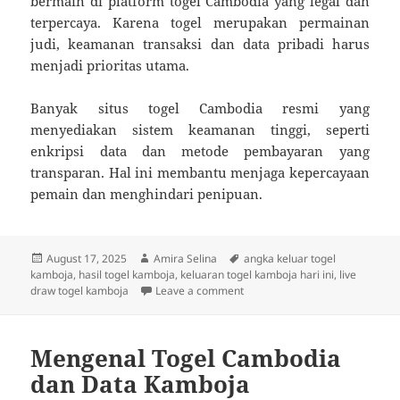
bermain di platform togel Cambodia yang legal dan
terpercaya. Karena togel merupakan permainan
judi, keamanan transaksi dan data pribadi harus
menjadi prioritas utama.
Banyak situs togel Cambodia resmi yang
menyediakan sistem keamanan tinggi, seperti
enkripsi data dan metode pembayaran yang
transparan. Hal ini membantu menjaga kepercayaan
pemain dan menghindari penipuan.
Posted
Author
Tags
August 17, 2025
Amira Selina
angka keluar togel
on
kamboja
,
hasil togel kamboja
,
keluaran togel kamboja hari ini
,
live
on Mengenal Togel Cambodia: P
draw togel kamboja
Leave a comment
Mengenal Togel Cambodia
dan Data Kamboja