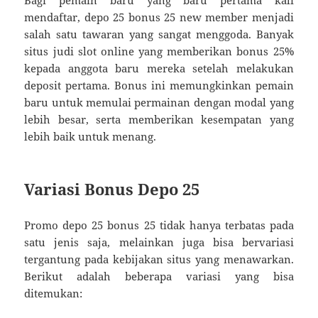
Bagi pemain baru yang baru pertama kali
mendaftar, depo 25 bonus 25 new member menjadi
salah satu tawaran yang sangat menggoda. Banyak
situs judi slot online yang memberikan bonus 25%
kepada anggota baru mereka setelah melakukan
deposit pertama. Bonus ini memungkinkan pemain
baru untuk memulai permainan dengan modal yang
lebih besar, serta memberikan kesempatan yang
lebih baik untuk menang.
Variasi Bonus Depo 25
Promo depo 25 bonus 25 tidak hanya terbatas pada
satu jenis saja, melainkan juga bisa bervariasi
tergantung pada kebijakan situs yang menawarkan.
Berikut adalah beberapa variasi yang bisa
ditemukan: