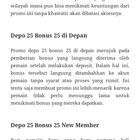
wilayah mana pun bisa menikmati keuntungan dari
promo ini tanpa khawatir akan dibatasi aksesnya.
Depo 25 Bonus 25 di Depan
Promo depo 25 bonus 25 di depan merujuk pada
pemberian bonus yang langsung diterima oleh
pemain setelah melakukan deposit. Dalam hal ini,
bonus tersebut langsung ditambahkan ke akun
pemain tanpa syarat atau proses yang rumit. Ini
tentu saja membuat promo ini lebih menarik karena
pemain tidak perlu menunggu lama untuk
menikmati bonus yang mereka dapatkan.
Depo 25 Bonus 25 New Member