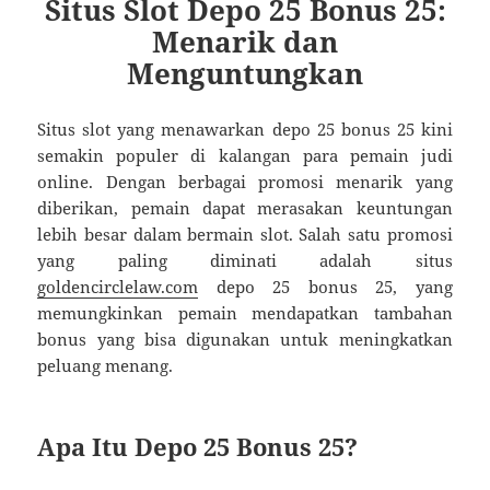
Situs Slot Depo 25 Bonus 25:
Menarik dan
Menguntungkan
Situs slot yang menawarkan depo 25 bonus 25 kini
semakin populer di kalangan para pemain judi
online. Dengan berbagai promosi menarik yang
diberikan, pemain dapat merasakan keuntungan
lebih besar dalam bermain slot. Salah satu promosi
yang paling diminati adalah situs
goldencirclelaw.com
depo 25 bonus 25, yang
memungkinkan pemain mendapatkan tambahan
bonus yang bisa digunakan untuk meningkatkan
peluang menang.
Apa Itu Depo 25 Bonus 25?