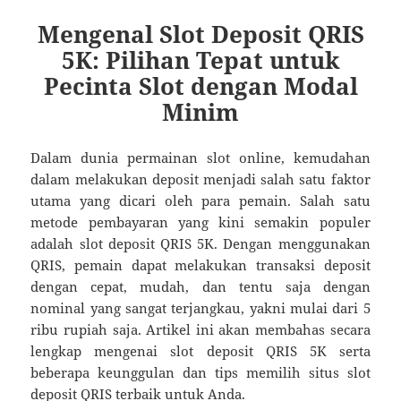
Mengenal Slot Deposit QRIS
5K: Pilihan Tepat untuk
Pecinta Slot dengan Modal
Minim
Dalam dunia permainan slot online, kemudahan
dalam melakukan deposit menjadi salah satu faktor
utama yang dicari oleh para pemain. Salah satu
metode pembayaran yang kini semakin populer
adalah slot deposit QRIS 5K. Dengan menggunakan
QRIS, pemain dapat melakukan transaksi deposit
dengan cepat, mudah, dan tentu saja dengan
nominal yang sangat terjangkau, yakni mulai dari 5
ribu rupiah saja. Artikel ini akan membahas secara
lengkap mengenai slot deposit QRIS 5K serta
beberapa keunggulan dan tips memilih situs slot
deposit QRIS terbaik untuk Anda.