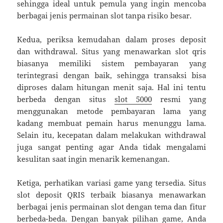
sehingga ideal untuk pemula yang ingin mencoba
berbagai jenis permainan slot tanpa risiko besar.
Kedua, periksa kemudahan dalam proses deposit
dan withdrawal. Situs yang menawarkan slot qris
biasanya memiliki sistem pembayaran yang
terintegrasi dengan baik, sehingga transaksi bisa
diproses dalam hitungan menit saja. Hal ini tentu
berbeda dengan situs
slot 5000
resmi yang
menggunakan metode pembayaran lama yang
kadang membuat pemain harus menunggu lama.
Selain itu, kecepatan dalam melakukan withdrawal
juga sangat penting agar Anda tidak mengalami
kesulitan saat ingin menarik kemenangan.
Ketiga, perhatikan variasi game yang tersedia. Situs
slot deposit QRIS terbaik biasanya menawarkan
berbagai jenis permainan slot dengan tema dan fitur
berbeda-beda. Dengan banyak pilihan game, Anda