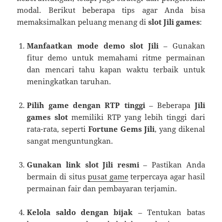
modal. Berikut beberapa tips agar Anda bisa
memaksimalkan peluang menang di
slot Jili games
:
Manfaatkan mode demo slot Jili
– Gunakan
fitur demo untuk memahami ritme permainan
dan mencari tahu kapan waktu terbaik untuk
meningkatkan taruhan.
Pilih game dengan RTP tinggi
– Beberapa
Jili
games slot
memiliki RTP yang lebih tinggi dari
rata-rata, seperti
Fortune Gems Jili
, yang dikenal
sangat menguntungkan.
Gunakan link slot Jili resmi
– Pastikan Anda
bermain di situs
pusat game
terpercaya agar hasil
permainan fair dan pembayaran terjamin.
Kelola saldo dengan bijak
– Tentukan batas