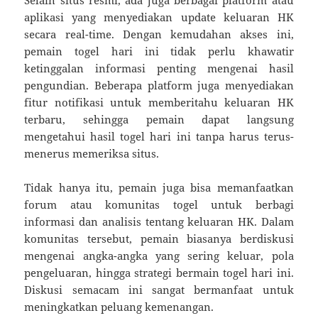
Selain situs resmi, ada juga berbagai platform atau
aplikasi yang menyediakan update keluaran HK
secara real-time. Dengan kemudahan akses ini,
pemain togel hari ini tidak perlu khawatir
ketinggalan informasi penting mengenai hasil
pengundian. Beberapa platform juga menyediakan
fitur notifikasi untuk memberitahu keluaran HK
terbaru, sehingga pemain dapat langsung
mengetahui hasil togel hari ini tanpa harus terus-
menerus memeriksa situs.
Tidak hanya itu, pemain juga bisa memanfaatkan
forum atau komunitas togel untuk berbagi
informasi dan analisis tentang keluaran HK. Dalam
komunitas tersebut, pemain biasanya berdiskusi
mengenai angka-angka yang sering keluar, pola
pengeluaran, hingga strategi bermain togel hari ini.
Diskusi semacam ini sangat bermanfaat untuk
meningkatkan peluang kemenangan.