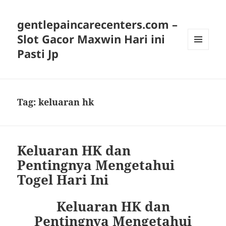
gentlepaincarecenters.com –
Slot Gacor Maxwin Hari ini
Pasti Jp
MENU
AND
WIDGETS
Tag:
keluaran hk
Keluaran HK dan
Pentingnya Mengetahui
Togel Hari Ini
Keluaran HK dan
Pentingnya Mengetahui