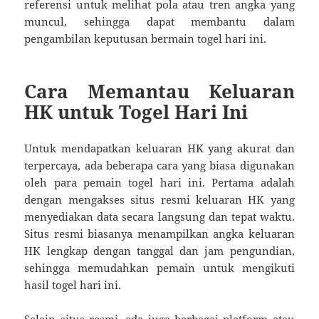
referensi untuk melihat pola atau tren angka yang
muncul, sehingga dapat membantu dalam
pengambilan keputusan bermain togel hari ini.
Cara Memantau Keluaran
HK untuk Togel Hari Ini
Untuk mendapatkan keluaran HK yang akurat dan
terpercaya, ada beberapa cara yang biasa digunakan
oleh para pemain togel hari ini. Pertama adalah
dengan mengakses situs resmi keluaran HK yang
menyediakan data secara langsung dan tepat waktu.
Situs resmi biasanya menampilkan angka keluaran
HK lengkap dengan tanggal dan jam pengundian,
sehingga memudahkan pemain untuk mengikuti
hasil togel hari ini.