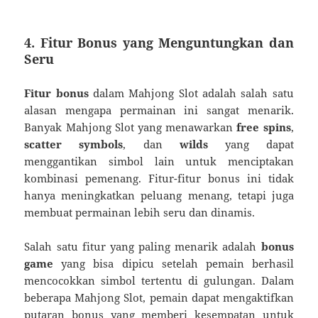
4. Fitur Bonus yang Menguntungkan dan
Seru
Fitur bonus
dalam Mahjong Slot adalah salah satu
alasan mengapa permainan ini sangat menarik.
Banyak Mahjong Slot yang menawarkan
free spins
,
scatter symbols
, dan
wilds
yang dapat
menggantikan simbol lain untuk menciptakan
kombinasi pemenang. Fitur-fitur bonus ini tidak
hanya meningkatkan peluang menang, tetapi juga
membuat permainan lebih seru dan dinamis.
Salah satu fitur yang paling menarik adalah
bonus
game
yang bisa dipicu setelah pemain berhasil
mencocokkan simbol tertentu di gulungan. Dalam
beberapa Mahjong Slot, pemain dapat mengaktifkan
putaran bonus yang memberi kesempatan untuk