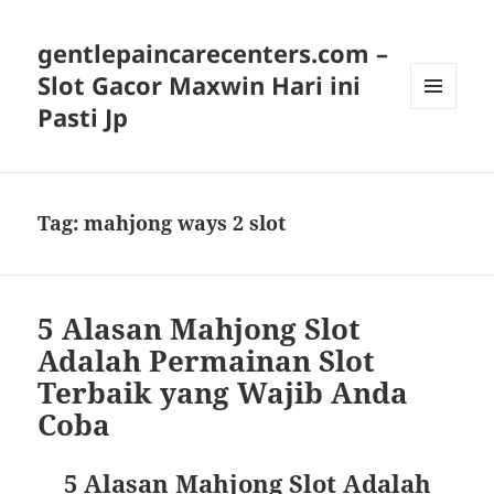
gentlepaincarecenters.com –
Slot Gacor Maxwin Hari ini
Pasti Jp
MENU
AND
WIDGETS
Tag:
mahjong ways 2 slot
5 Alasan Mahjong Slot
Adalah Permainan Slot
Terbaik yang Wajib Anda
Coba
5 Alasan Mahjong Slot Adalah