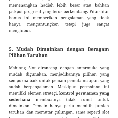
memenangkan hadiah lebih besar atau bahkan
jackpot progresif yang terus berkembang. Fitur-fitur
bonus ini memberikan pengalaman yang tidak
hanya menguntungkan tetapi juga sangat
menghibur.
5. Mudah Dimainkan dengan Beragam
Pilihan Taruhan
Mahjong Slot dirancang dengan antarmuka yang
mudah digunakan, menjadikannya pilihan yang
sempurna baik untuk pemain pemula maupun yang
sudah berpengalaman. Meskipun permainan ini
memiliki elemen strategi,
kontrol permainan yang
sederhana
membuatnya tidak rumit untuk
dimainkan. Pemain hanya perlu memilih jumlah
taruhan dan memutar gulungan, sama seperti slot