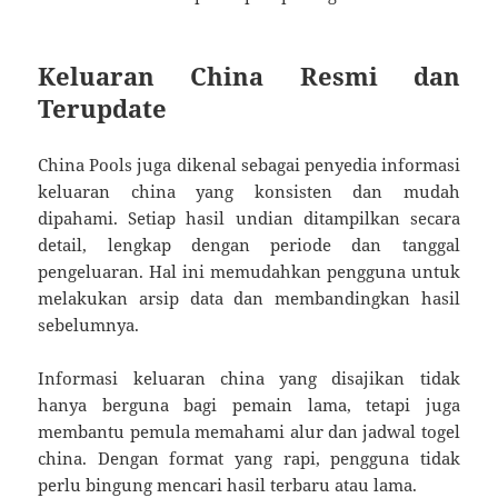
Keluaran China Resmi dan
Terupdate
China Pools juga dikenal sebagai penyedia informasi
keluaran china yang konsisten dan mudah
dipahami. Setiap hasil undian ditampilkan secara
detail, lengkap dengan periode dan tanggal
pengeluaran. Hal ini memudahkan pengguna untuk
melakukan arsip data dan membandingkan hasil
sebelumnya.
Informasi keluaran china yang disajikan tidak
hanya berguna bagi pemain lama, tetapi juga
membantu pemula memahami alur dan jadwal togel
china. Dengan format yang rapi, pengguna tidak
perlu bingung mencari hasil terbaru atau lama.