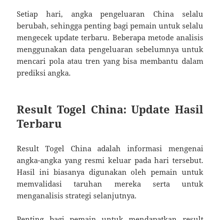
Setiap hari, angka pengeluaran China selalu
berubah, sehingga penting bagi pemain untuk selalu
mengecek update terbaru. Beberapa metode analisis
menggunakan data pengeluaran sebelumnya untuk
mencari pola atau tren yang bisa membantu dalam
prediksi angka.
Result Togel China: Update Hasil
Terbaru
Result Togel China adalah informasi mengenai
angka-angka yang resmi keluar pada hari tersebut.
Hasil ini biasanya digunakan oleh pemain untuk
memvalidasi taruhan mereka serta untuk
menganalisis strategi selanjutnya.
Penting bagi pemain untuk mendapatkan result