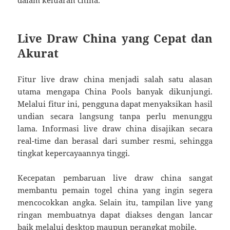
dalam keluaran china.
Live Draw China yang Cepat dan
Akurat
Fitur live draw china menjadi salah satu alasan
utama mengapa China Pools banyak dikunjungi.
Melalui fitur ini, pengguna dapat menyaksikan hasil
undian secara langsung tanpa perlu menunggu
lama. Informasi live draw china disajikan secara
real-time dan berasal dari sumber resmi, sehingga
tingkat kepercayaannya tinggi.
Kecepatan pembaruan live draw china sangat
membantu pemain togel china yang ingin segera
mencocokkan angka. Selain itu, tampilan live yang
ringan membuatnya dapat diakses dengan lancar
baik melalui desktop maupun perangkat mobile.