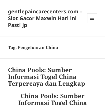
gentlepaincarecenters.com –
Slot Gacor Maxwin Hari ini
Pasti Jp
MENU
AND
WIDGETS
Tag:
Pengeluaran China
China Pools: Sumber
Informasi Togel China
Terpercaya dan Lengkap
China Pools: Sumber
Informasi Togel China