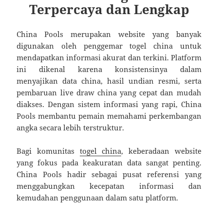
Terpercaya dan Lengkap
China Pools merupakan website yang banyak
digunakan oleh penggemar togel china untuk
mendapatkan informasi akurat dan terkini. Platform
ini dikenal karena konsistensinya dalam
menyajikan data china, hasil undian resmi, serta
pembaruan live draw china yang cepat dan mudah
diakses. Dengan sistem informasi yang rapi, China
Pools membantu pemain memahami perkembangan
angka secara lebih terstruktur.
Bagi komunitas
togel china
, keberadaan website
yang fokus pada keakuratan data sangat penting.
China Pools hadir sebagai pusat referensi yang
menggabungkan kecepatan informasi dan
kemudahan penggunaan dalam satu platform.