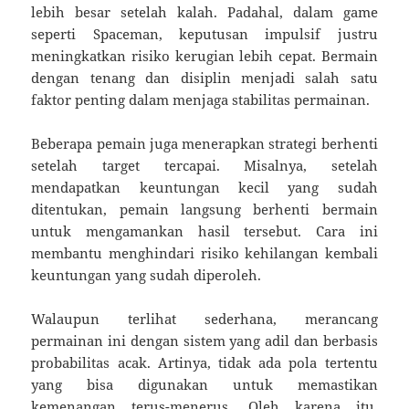
lebih besar setelah kalah. Padahal, dalam game
seperti Spaceman, keputusan impulsif justru
meningkatkan risiko kerugian lebih cepat. Bermain
dengan tenang dan disiplin menjadi salah satu
faktor penting dalam menjaga stabilitas permainan.
Beberapa pemain juga menerapkan strategi berhenti
setelah target tercapai. Misalnya, setelah
mendapatkan keuntungan kecil yang sudah
ditentukan, pemain langsung berhenti bermain
untuk mengamankan hasil tersebut. Cara ini
membantu menghindari risiko kehilangan kembali
keuntungan yang sudah diperoleh.
Walaupun terlihat sederhana, merancang
permainan ini dengan sistem yang adil dan berbasis
probabilitas acak. Artinya, tidak ada pola tertentu
yang bisa digunakan untuk memastikan
kemenangan terus-menerus. Oleh karena itu,