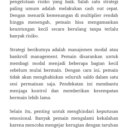
pengelolaan risiko yang baik. Salah satu strategi
paling umum adalah melakukan cash out cepat.
Dengan menarik kemenangan di multiplier rendah
hingga menengah, pemain bisa mengamankan
keuntungan kecil secara berulang tanpa terlalu
banyak risiko.
Strategi berikutnya adalah manajemen modal atau
bankroll management. Pemain disarankan untuk
membagi modal menjadi beberapa bagian kecil
sebelum mulai bermain. Dengan cara ini, pemain
tidak akan menghabiskan seluruh saldo dalam satu
sesi permainan saja. Pendekatan ini membantu
menjaga kontrol dan memberikan kesempatan
bermain lebih lama.
Selain itu, penting untuk menghindari keputusan
emosional. Banyak pemain mengalami kekalahan
karena mencoba mengejar kerugian dengan taruhan