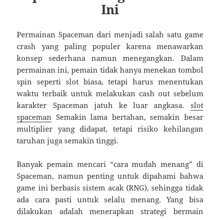
Ini
Permainan
Spaceman
dari menjadi salah satu game
crash yang paling populer karena menawarkan
konsep sederhana namun menegangkan. Dalam
permainan ini, pemain tidak hanya menekan tombol
spin seperti slot biasa, tetapi harus menentukan
waktu terbaik untuk melakukan cash out sebelum
karakter Spaceman jatuh ke luar angkasa.
slot
spaceman
Semakin lama bertahan, semakin besar
multiplier yang didapat, tetapi risiko kehilangan
taruhan juga semakin tinggi.
Banyak pemain mencari “cara mudah menang” di
Spaceman, namun penting untuk dipahami bahwa
game ini berbasis sistem acak (RNG), sehingga tidak
ada cara pasti untuk selalu menang. Yang bisa
dilakukan adalah menerapkan strategi bermain