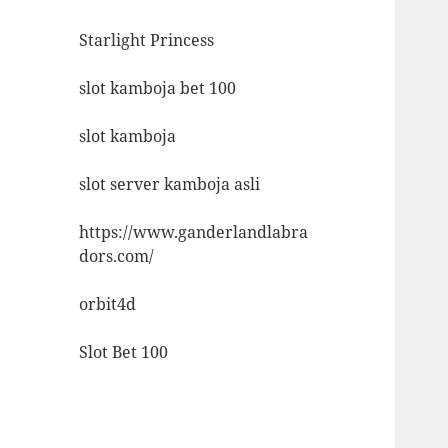
Starlight Princess
slot kamboja bet 100
slot kamboja
slot server kamboja asli
https://www.ganderlandlabra
dors.com/
orbit4d
Slot Bet 100