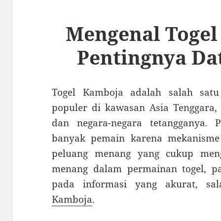
Mengenal Togel
Pentingnya Da
Togel Kamboja adalah salah sat
populer di kawasan Asia Tenggara,
dan negara-negara tetangganya. 
banyak pemain karena mekanisme
peluang menang yang cukup meng
menang dalam permainan togel, p
pada informasi yang akurat, s
Kamboja
.