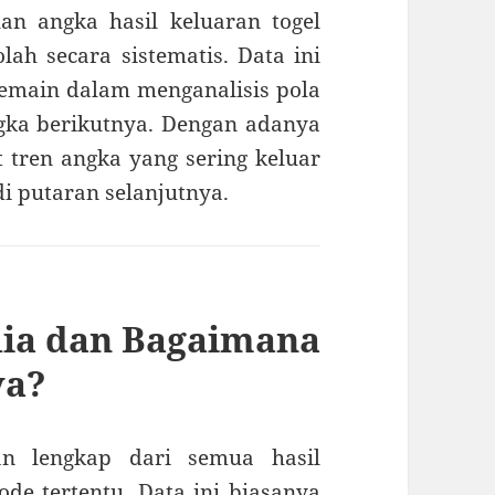
n angka hasil keluaran togel
ah secara sistematis. Data ini
pemain dalam menganalisis pola
ka berikutnya. Dengan adanya
 tren angka yang sering keluar
 putaran selanjutnya.
dia dan Bagaimana
ya?
n lengkap dari semua hasil
de tertentu. Data ini biasanya