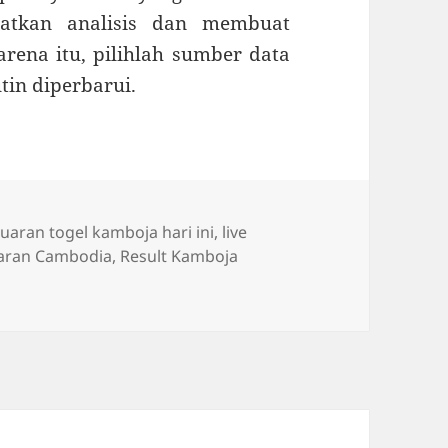
satkan analisis dan membuat
arena itu, pilihlah sumber data
utin diperbarui.
gs
luaran togel kamboja hari ini
,
live
aran Cambodia
,
Result Kamboja
oja dan Pentingnya Data Cambodia