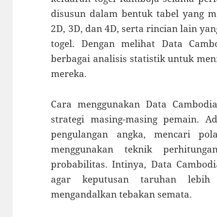
disusun dalam bentuk tabel yang m
2D, 3D, dan 4D, serta rincian lain y
togel. Dengan melihat Data Camb
berbagai analisis statistik untuk m
mereka.
Cara menggunakan Data Cambodia 
strategi masing-masing pemain. 
pengulangan angka, mencari pola
menggunakan teknik perhitunga
probabilitas. Intinya, Data Cambodi
agar keputusan taruhan lebih
mengandalkan tebakan semata.