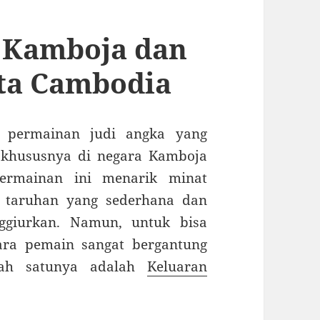
 Kamboja dan
ta Cambodia
u permainan judi angka yang
 khususnya di negara Kamboja
Permainan ini menarik minat
 taruhan yang sederhana dan
giurkan. Namun, untuk bisa
ara pemain sangat bergantung
alah satunya adalah
Keluaran