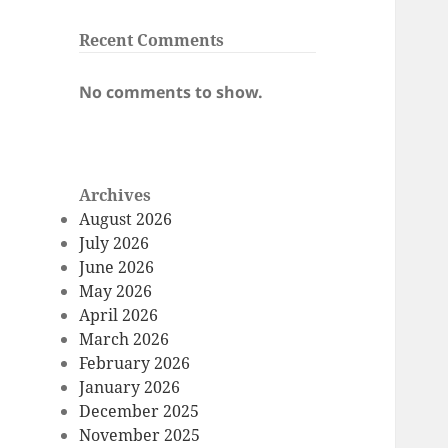
Recent Comments
No comments to show.
Archives
August 2026
July 2026
June 2026
May 2026
April 2026
March 2026
February 2026
January 2026
December 2025
November 2025