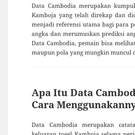
Data Cambodia merupakan kumpula
Kamboja yang telah direkap dan diol
menjadi referensi utama bagi para 
angka dan merumuskan prediksi ang
Data Cambodia, pemain bisa melihat
maupun pola yang mungkin muncul di
Apa Itu Data Cambo
Cara Menggunakann
Data Cambodia merupakan catata
keluaran togel Kamboja selama perio