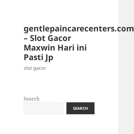
gentlepaincarecenters.co
– Slot Gacor
Maxwin Hari ini
Pasti Jp
slot gacor
Search
SEARCH