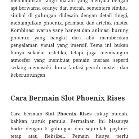
menampilkan langit malam yang menyala dengan
api berwarna oranye dan merah, sementara simbol-
simbol di gulungan didesain dengan detail tinggi,
menampilkan phoenix, permata, dan artefak mistis.
Kombinasi warna yang hangat dan animasi burung
phoenix yang bangkit dari abu memberikan
pengalaman visual yang imersif. Tema ini bukan
hanya sekadar estetika, tetapi juga membangun
atmosfer yang membuat pemain merasa seperti
sedang memasuki dunia fantasi penuh misteri dan
keberuntungan.
Cara Bermain Slot Phoenix Rises
Cara bermain
Slot Phoenix Rises
cukup mudah,
bahkan untuk pemula. Permainan ini biasanya
hadir dengan 5 gulungan dan sejumlah paylines
tetap atau fleksibel. Pemain hanya perlu