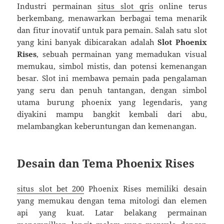
Industri permainan
situs slot qris
online terus
berkembang, menawarkan berbagai tema menarik
dan fitur inovatif untuk para pemain. Salah satu slot
yang kini banyak dibicarakan adalah
Slot Phoenix
Rises
, sebuah permainan yang memadukan visual
memukau, simbol mistis, dan potensi kemenangan
besar. Slot ini membawa pemain pada pengalaman
yang seru dan penuh tantangan, dengan simbol
utama burung phoenix yang legendaris, yang
diyakini mampu bangkit kembali dari abu,
melambangkan keberuntungan dan kemenangan.
Desain dan Tema Phoenix Rises
situs slot bet 200
Phoenix Rises memiliki desain
yang memukau dengan tema mitologi dan elemen
api yang kuat. Latar belakang permainan