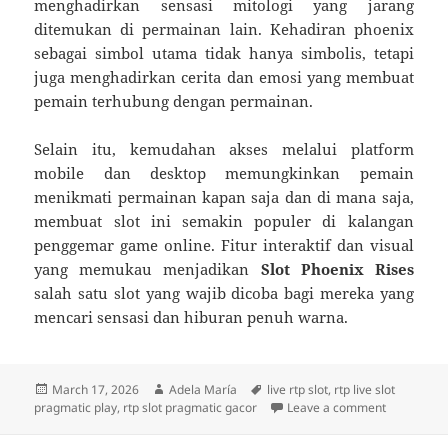
menghadirkan sensasi mitologi yang jarang
ditemukan di permainan lain. Kehadiran phoenix
sebagai simbol utama tidak hanya simbolis, tetapi
juga menghadirkan cerita dan emosi yang membuat
pemain terhubung dengan permainan.
Selain itu, kemudahan akses melalui platform
mobile dan desktop memungkinkan pemain
menikmati permainan kapan saja dan di mana saja,
membuat slot ini semakin populer di kalangan
penggemar game online. Fitur interaktif dan visual
yang memukau menjadikan
Slot Phoenix Rises
salah satu slot yang wajib dicoba bagi mereka yang
mencari sensasi dan hiburan penuh warna.
Posted
Author
Tags
March 17, 2026
Adela María
live rtp slot
,
rtp live slot
on
on Slot Ph
pragmatic play
,
rtp slot pragmatic gacor
Leave a comment