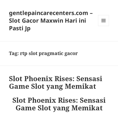
gentlepaincarecenters.com –
Slot Gacor Maxwin Hari ini
Pasti Jp
MENU
AND
WIDGETS
Tag:
rtp slot pragmatic gacor
Slot Phoenix Rises: Sensasi
Game Slot yang Memikat
Slot Phoenix Rises: Sensasi
Game Slot yang Memikat