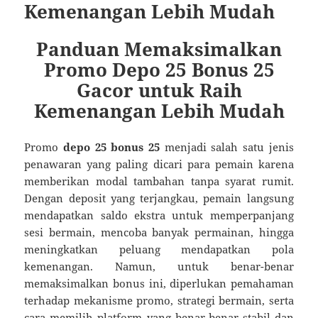
Kemenangan Lebih Mudah
Panduan Memaksimalkan
Promo Depo 25 Bonus 25
Gacor untuk Raih
Kemenangan Lebih Mudah
Promo
depo 25 bonus 25
menjadi salah satu jenis
penawaran yang paling dicari para pemain karena
memberikan modal tambahan tanpa syarat rumit.
Dengan deposit yang terjangkau, pemain langsung
mendapatkan saldo ekstra untuk memperpanjang
sesi bermain, mencoba banyak permainan, hingga
meningkatkan peluang mendapatkan pola
kemenangan. Namun, untuk benar-benar
memaksimalkan bonus ini, diperlukan pemahaman
terhadap mekanisme promo, strategi bermain, serta
cara memilih platform yang benar-benar stabil dan