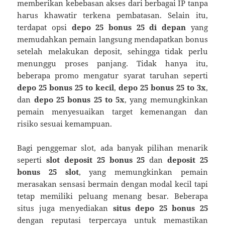
memberikan kebebasan akses dari berbagai IP tanpa
harus khawatir terkena pembatasan. Selain itu,
terdapat opsi
depo 25 bonus 25 di depan
yang
memudahkan pemain langsung mendapatkan bonus
setelah melakukan deposit, sehingga tidak perlu
menunggu proses panjang. Tidak hanya itu,
beberapa promo mengatur syarat taruhan seperti
depo 25 bonus 25 to kecil
,
depo 25 bonus 25 to 3x
,
dan
depo 25 bonus 25 to 5x
, yang memungkinkan
pemain menyesuaikan target kemenangan dan
risiko sesuai kemampuan.
Bagi penggemar slot, ada banyak pilihan menarik
seperti
slot deposit 25 bonus 25
dan
deposit 25
bonus 25 slot
, yang memungkinkan pemain
merasakan sensasi bermain dengan modal kecil tapi
tetap memiliki peluang menang besar. Beberapa
situs juga menyediakan
situs depo 25 bonus 25
dengan reputasi terpercaya untuk memastikan