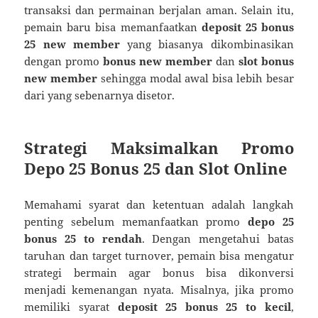
transaksi dan permainan berjalan aman. Selain itu,
pemain baru bisa memanfaatkan
deposit 25 bonus
25 new member
yang biasanya dikombinasikan
dengan promo
bonus new member
dan
slot bonus
new member
sehingga modal awal bisa lebih besar
dari yang sebenarnya disetor.
Strategi Maksimalkan Promo
Depo 25 Bonus 25 dan Slot Online
Memahami syarat dan ketentuan adalah langkah
penting sebelum memanfaatkan promo
depo 25
bonus 25 to rendah
. Dengan mengetahui batas
taruhan dan target turnover, pemain bisa mengatur
strategi bermain agar bonus bisa dikonversi
menjadi kemenangan nyata. Misalnya, jika promo
memiliki syarat
deposit 25 bonus 25 to kecil
,