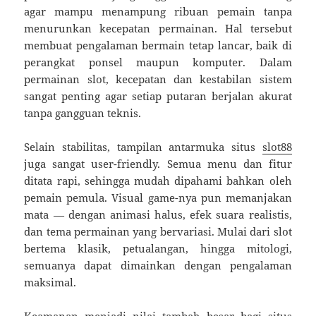
agar mampu menampung ribuan pemain tanpa
menurunkan kecepatan permainan. Hal tersebut
membuat pengalaman bermain tetap lancar, baik di
perangkat ponsel maupun komputer. Dalam
permainan slot, kecepatan dan kestabilan sistem
sangat penting agar setiap putaran berjalan akurat
tanpa gangguan teknis.
Selain stabilitas, tampilan antarmuka situs
slot88
juga sangat user-friendly. Semua menu dan fitur
ditata rapi, sehingga mudah dipahami bahkan oleh
pemain pemula. Visual game-nya pun memanjakan
mata — dengan animasi halus, efek suara realistis,
dan tema permainan yang bervariasi. Mulai dari slot
bertema klasik, petualangan, hingga mitologi,
semuanya dapat dimainkan dengan pengalaman
maksimal.