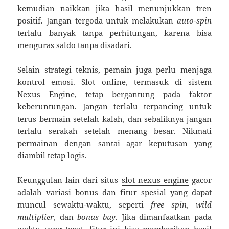
kemudian naikkan jika hasil menunjukkan tren
positif. Jangan tergoda untuk melakukan
auto-spin
terlalu banyak tanpa perhitungan, karena bisa
menguras saldo tanpa disadari.
Selain strategi teknis, pemain juga perlu menjaga
kontrol emosi. Slot online, termasuk di sistem
Nexus Engine, tetap bergantung pada faktor
keberuntungan. Jangan terlalu terpancing untuk
terus bermain setelah kalah, dan sebaliknya jangan
terlalu serakah setelah menang besar. Nikmati
permainan dengan santai agar keputusan yang
diambil tetap logis.
Keunggulan lain dari situs
slot nexus engine
gacor
adalah variasi bonus dan fitur spesial yang dapat
muncul sewaktu-waktu, seperti
free spin
,
wild
multiplier
, dan
bonus buy
. Jika dimanfaatkan pada