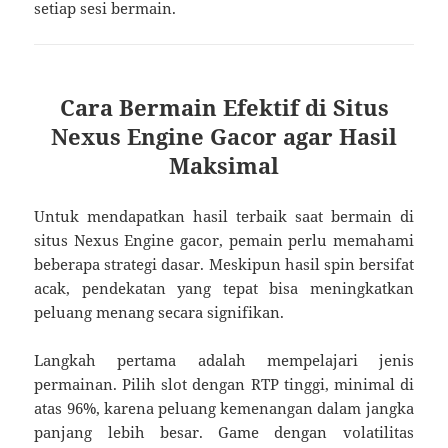
setiap sesi bermain.
Cara Bermain Efektif di Situs
Nexus Engine Gacor agar Hasil
Maksimal
Untuk mendapatkan hasil terbaik saat bermain di
situs Nexus Engine gacor, pemain perlu memahami
beberapa strategi dasar. Meskipun hasil spin bersifat
acak, pendekatan yang tepat bisa meningkatkan
peluang menang secara signifikan.
Langkah pertama adalah mempelajari jenis
permainan. Pilih slot dengan RTP tinggi, minimal di
atas 96%, karena peluang kemenangan dalam jangka
panjang lebih besar. Game dengan volatilitas