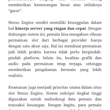
memberikan kemenangan besar atau istilahnya
“gacor”.
Nexus Engine sendiri memiliki keunggulan dalam
hal
kinerja server yang ringan dan cepat
. Dengan
dukungan sistem ini, pemain bisa mengakses ribuan
permainan slot dari berbagai provider hanya
dengan satu akun saja. Hal ini membuat permainan
jadi lebih praktis karena tidak perlu berpindah-
pindah platform. Selain itu, kualitas grafik dan
audio pada permainan tetap terjaga, sehingga
memberikan pengalaman bermain yang lebih
realistis.
Keamanan juga menjadi prioritas utama dalam situs
slot Nexus Engine. Sistem enkripsi tingkat tinggi
digunakan untuk melindungi data pemain dan
transaksi keuangan. Dengan begitu, para pemain