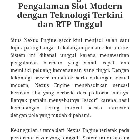
Pengalaman Slot Modern
dengan Teknologi Terkini
dan RTP Unggul
Situs Nexus Engine gacor kini menjadi salah satu
topik paling hangat di kalangan pemain slot online.
Sistem ini dikenal unggul karena menawarkan
pengalaman bermain yang stabil, cepat, dan
memiliki peluang kemenangan yang tinggi. Dengan
teknologi server mutakhir serta dukungan visual
modern, Nexus Engine menghadirkan sensasi
bermain slot yang berbeda dari platform lainnya.
Banyak pemain menyebutnya “gacor” karena hasil
kemenangan sering muncul secara konsisten
dengan pola yang mudah dipahami.
Keunggulan utama dari Nexus Engine terletak pada
performa server yang tangguh. Sistem ini dirancang