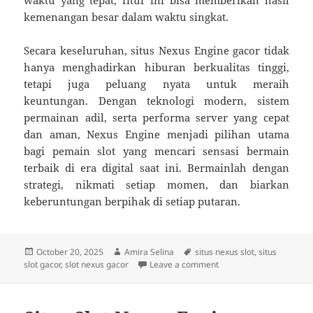
waktu yang tepat, fitur ini bisa memberikan hasil
kemenangan besar dalam waktu singkat.
Secara keseluruhan, situs Nexus Engine gacor tidak
hanya menghadirkan hiburan berkualitas tinggi,
tetapi juga peluang nyata untuk meraih
keuntungan. Dengan teknologi modern, sistem
permainan adil, serta performa server yang cepat
dan aman, Nexus Engine menjadi pilihan utama
bagi pemain slot yang mencari sensasi bermain
terbaik di era digital saat ini. Bermainlah dengan
strategi, nikmati setiap momen, dan biarkan
keberuntungan berpihak di setiap putaran.
Posted
Author
Tags
October 20, 2025
Amira Selina
situs nexus slot
,
situs
on
on Situs Nexus Engine 
slot gacor
,
slot nexus gacor
Leave a comment