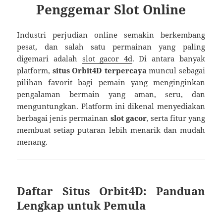
Penggemar Slot Online
Industri perjudian online semakin berkembang
pesat, dan salah satu permainan yang paling
digemari adalah
slot gacor 4d
. Di antara banyak
platform,
situs Orbit4D terpercaya
muncul sebagai
pilihan favorit bagi pemain yang menginginkan
pengalaman bermain yang aman, seru, dan
menguntungkan. Platform ini dikenal menyediakan
berbagai jenis permainan
slot gacor
, serta fitur yang
membuat setiap putaran lebih menarik dan mudah
menang.
Daftar Situs Orbit4D: Panduan
Lengkap untuk Pemula