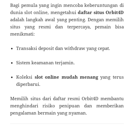
Bagi pemula yang ingin mencoba keberuntungan di
dunia slot online, mengetahui
daftar situs Orbit4D
adalah langkah awal yang penting. Dengan memilih
situs yang resmi dan terpercaya, pemain bisa
menikmati:
Transaksi deposit dan withdraw yang cepat.
Sistem keamanan terjamin.
Koleksi
slot online mudah menang
yang terus
diperbarui.
Memilih situs dari daftar resmi Orbit4D membantu
menghindari risiko penipuan dan memberikan
pengalaman bermain yang nyaman.