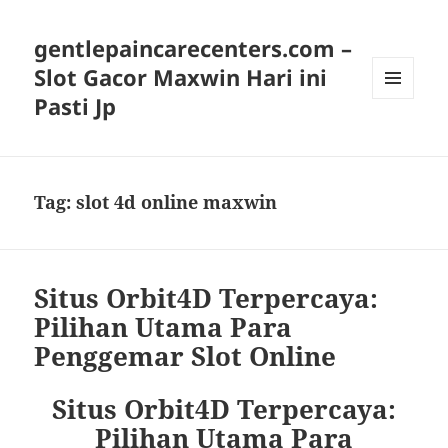
gentlepaincarecenters.com –
Slot Gacor Maxwin Hari ini
Pasti Jp
MENU
AND
WIDGETS
Tag:
slot 4d online maxwin
Situs Orbit4D Terpercaya:
Pilihan Utama Para
Penggemar Slot Online
Situs Orbit4D Terpercaya:
Pilihan Utama Para