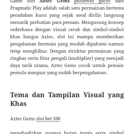
Game slot
Aztec Gems
pusatwin gacor
dari
Pragmatic Play adalah salah satu permainan bertema
peradaban kuno yang sejak awal dirilis langsung
menarik perhatian para pemain. Mengusung konsep
sederhana dengan visual cerah dan simbol-simbol
khas bangsa Aztec, slot ini mampu memberikan
pengalaman bermain yang mudah dipahami namun
tetap menghibur. Dengan struktur permainan yang
ringkas serta fitur pengali (multiplier) yang menjadi
daya tarik utama, Aztec Gems cocok untuk pemain
pemula maupun yang sudah berpengalaman.
Tema dan Tampilan Visual yang
Khas
Aztec Gems
slot bet 100
menghadirkan nuansa hutan tropis serta simbol