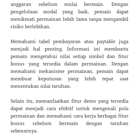
anggaran sebelum mulai bermain. Dengan
pengelolaan modal yang baik, pemain dapat
menikmati permainan lebih lama tanpa mengambil
risiko berlebihan.
Memahami tabel pembayaran atau paytable juga
menjadi hal penting. Informasi ini membantu
pemain mengetahui nilai setiap simbol dan fitur
bonus yang tersedia dalam permainan. Dengan
memahami mekanisme permainan, pemain dapat
membuat keputusan yang lebih tepat saat
menentukan nilai taruhan.
Selain itu, memanfaatkan fitur demo yang tersedia
dapat menjadi cara efektif untuk mengenali pola
permainan dan memahami cara kerja berbagai fitur
bonus sebelum bermain dengan taruhan
sebenarnya.