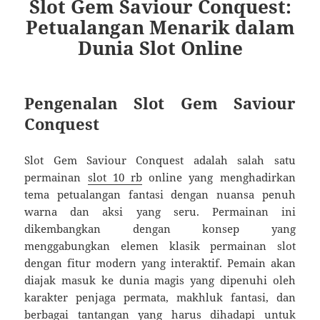
Slot Gem Saviour Conquest:
Petualangan Menarik dalam
Dunia Slot Online
Pengenalan Slot Gem Saviour
Conquest
Slot Gem Saviour Conquest adalah salah satu
permainan
slot 10 rb
online yang menghadirkan
tema petualangan fantasi dengan nuansa penuh
warna dan aksi yang seru. Permainan ini
dikembangkan dengan konsep yang
menggabungkan elemen klasik permainan slot
dengan fitur modern yang interaktif. Pemain akan
diajak masuk ke dunia magis yang dipenuhi oleh
karakter penjaga permata, makhluk fantasi, dan
berbagai tantangan yang harus dihadapi untuk