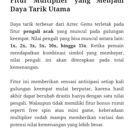
Daya Tarik Utama
Daya tarik terbesar dari Aztec Gems terletak pada
fitur
pengali acak
yang muncul pada gulungan
keempat. Nilai pengali yang bisa muncul antara lain:
1x, 2x, 3x, 5x, 10x, hingga 15x
. Ketika pemain
mendapatkan kombinasi simbol yang membayar,
nilai pengali ini akan diterapkan pada total
kemenangan.
Fitur ini memberikan sensasi antisipasi setiap kali
gulungan keempat mulai berputar, karena hasil
akhir dapat berubah drastis hanya dengan satu nilai
pengali. Walaupun tidak memiliki fitur bonus rumit
seperti free spin atau mini game, keberadaan
multiplier sudah mampu memberikan variasi dan
potensi nilai kemenangan yang lebih besar.