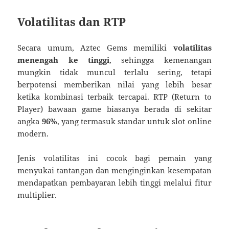
Volatilitas dan RTP
Secara umum, Aztec Gems memiliki
volatilitas
menengah ke tinggi
, sehingga kemenangan
mungkin tidak muncul terlalu sering, tetapi
berpotensi memberikan nilai yang lebih besar
ketika kombinasi terbaik tercapai. RTP (Return to
Player) bawaan game biasanya berada di sekitar
angka
96%
, yang termasuk standar untuk slot online
modern.
Jenis volatilitas ini cocok bagi pemain yang
menyukai tantangan dan menginginkan kesempatan
mendapatkan pembayaran lebih tinggi melalui fitur
multiplier.