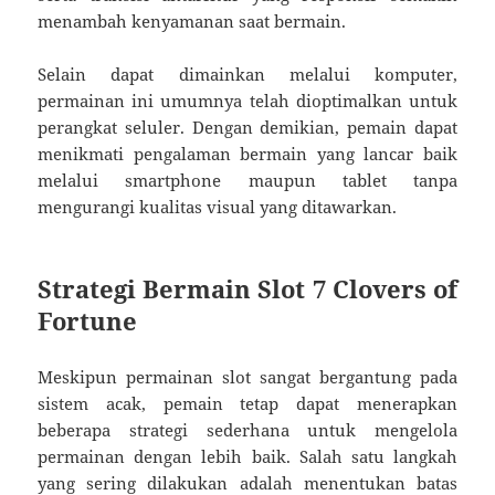
menambah kenyamanan saat bermain.
Selain dapat dimainkan melalui komputer,
permainan ini umumnya telah dioptimalkan untuk
perangkat seluler. Dengan demikian, pemain dapat
menikmati pengalaman bermain yang lancar baik
melalui smartphone maupun tablet tanpa
mengurangi kualitas visual yang ditawarkan.
Strategi Bermain Slot 7 Clovers of
Fortune
Meskipun permainan slot sangat bergantung pada
sistem acak, pemain tetap dapat menerapkan
beberapa strategi sederhana untuk mengelola
permainan dengan lebih baik. Salah satu langkah
yang sering dilakukan adalah menentukan batas