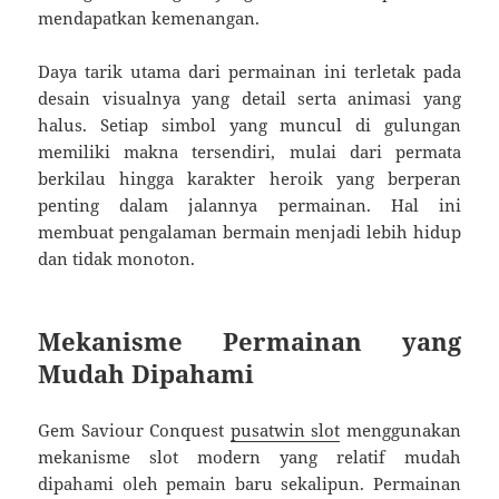
mendapatkan kemenangan.
Daya tarik utama dari permainan ini terletak pada
desain visualnya yang detail serta animasi yang
halus. Setiap simbol yang muncul di gulungan
memiliki makna tersendiri, mulai dari permata
berkilau hingga karakter heroik yang berperan
penting dalam jalannya permainan. Hal ini
membuat pengalaman bermain menjadi lebih hidup
dan tidak monoton.
Mekanisme Permainan yang
Mudah Dipahami
Gem Saviour Conquest
pusatwin slot
menggunakan
mekanisme slot modern yang relatif mudah
dipahami oleh pemain baru sekalipun. Permainan