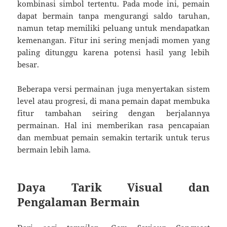
kombinasi simbol tertentu. Pada mode ini, pemain
dapat bermain tanpa mengurangi saldo taruhan,
namun tetap memiliki peluang untuk mendapatkan
kemenangan. Fitur ini sering menjadi momen yang
paling ditunggu karena potensi hasil yang lebih
besar.
Beberapa versi permainan juga menyertakan sistem
level atau progresi, di mana pemain dapat membuka
fitur tambahan seiring dengan berjalannya
permainan. Hal ini memberikan rasa pencapaian
dan membuat pemain semakin tertarik untuk terus
bermain lebih lama.
Daya Tarik Visual dan
Pengalaman Bermain