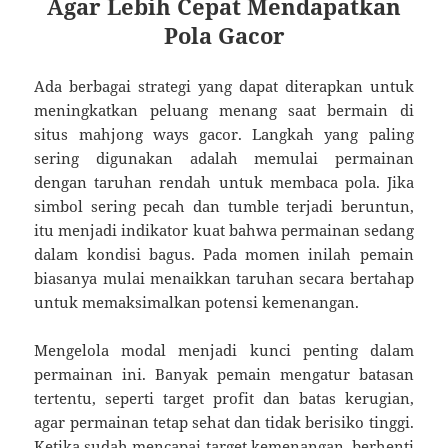
Agar Lebih Cepat Mendapatkan
Pola Gacor
Ada berbagai strategi yang dapat diterapkan untuk
meningkatkan peluang menang saat bermain di
situs mahjong ways gacor. Langkah yang paling
sering digunakan adalah memulai permainan
dengan taruhan rendah untuk membaca pola. Jika
simbol sering pecah dan tumble terjadi beruntun,
itu menjadi indikator kuat bahwa permainan sedang
dalam kondisi bagus. Pada momen inilah pemain
biasanya mulai menaikkan taruhan secara bertahap
untuk memaksimalkan potensi kemenangan.
Mengelola modal menjadi kunci penting dalam
permainan ini. Banyak pemain mengatur batasan
tertentu, seperti target profit dan batas kerugian,
agar permainan tetap sehat dan tidak berisiko tinggi.
Ketika sudah mencapai target kemenangan, berhenti