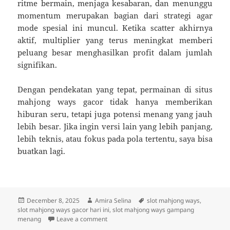
ritme bermain, menjaga kesabaran, dan menunggu
momentum merupakan bagian dari strategi agar
mode spesial ini muncul. Ketika scatter akhirnya
aktif, multiplier yang terus meningkat memberi
peluang besar menghasilkan profit dalam jumlah
signifikan.
Dengan pendekatan yang tepat, permainan di situs
mahjong ways gacor tidak hanya memberikan
hiburan seru, tetapi juga potensi menang yang jauh
lebih besar. Jika ingin versi lain yang lebih panjang,
lebih teknis, atau fokus pada pola tertentu, saya bisa
buatkan lagi.
Posted
Author
Tags
December 8, 2025
Amira Selina
slot mahjong ways
,
on
slot mahjong ways gacor hari ini
,
slot mahjong ways gampang
on Keunggulan Bermain di Situs Mahjong 
menang
Leave a comment