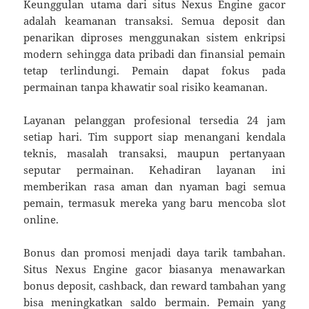
Keunggulan utama dari situs Nexus Engine gacor
adalah keamanan transaksi. Semua deposit dan
penarikan diproses menggunakan sistem enkripsi
modern sehingga data pribadi dan finansial pemain
tetap terlindungi. Pemain dapat fokus pada
permainan tanpa khawatir soal risiko keamanan.
Layanan pelanggan profesional tersedia 24 jam
setiap hari. Tim support siap menangani kendala
teknis, masalah transaksi, maupun pertanyaan
seputar permainan. Kehadiran layanan ini
memberikan rasa aman dan nyaman bagi semua
pemain, termasuk mereka yang baru mencoba slot
online.
Bonus dan promosi menjadi daya tarik tambahan.
Situs Nexus Engine gacor biasanya menawarkan
bonus deposit, cashback, dan reward tambahan yang
bisa meningkatkan saldo bermain. Pemain yang