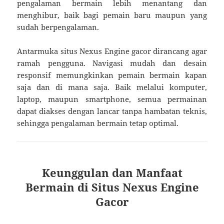
pengalaman bermain lebih menantang dan
menghibur, baik bagi pemain baru maupun yang
sudah berpengalaman.
Antarmuka situs Nexus Engine gacor dirancang agar
ramah pengguna. Navigasi mudah dan desain
responsif memungkinkan pemain bermain kapan
saja dan di mana saja. Baik melalui komputer,
laptop, maupun smartphone, semua permainan
dapat diakses dengan lancar tanpa hambatan teknis,
sehingga pengalaman bermain tetap optimal.
Keunggulan dan Manfaat
Bermain di Situs Nexus Engine
Gacor