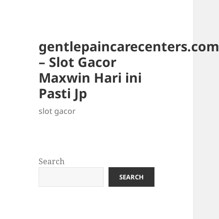
gentlepaincarecenters.co
– Slot Gacor
Maxwin Hari ini
Pasti Jp
slot gacor
Search
SEARCH