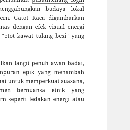
menggabungkan budaya lokal
dern. Gatot Kaca digambarkan
mas dengan efek visual energi
“otot kawat tulang besi” yang
kan langit penuh awan badai,
tempuran epik yang menambah
buat untuk memperkuat suasana,
umen bernuansa etnik yang
n seperti ledakan energi atau