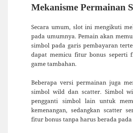
Mekanisme Permainan S
Secara umum, slot ini mengikuti me
pada umumnya. Pemain akan memut
simbol pada garis pembayaran terte
dapat memicu fitur bonus seperti fr
game tambahan.
Beberapa versi permainan juga men
simbol wild dan scatter. Simbol wi
pengganti simbol lain untuk me
kemenangan, sedangkan scatter s
fitur bonus tanpa harus berada pada 