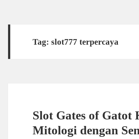
m
Tag:
slot777 terpercaya
Slot Gates of Gatot
Mitologi dengan S