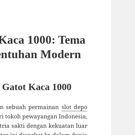
 Kaca 1000
: Tema
Sentuhan Modern
f Gatot Kaca 1000
n sebuah permainan
slot depo
ari tokoh pewayangan Indonesia,
tria sakti dengan kekuatan luar