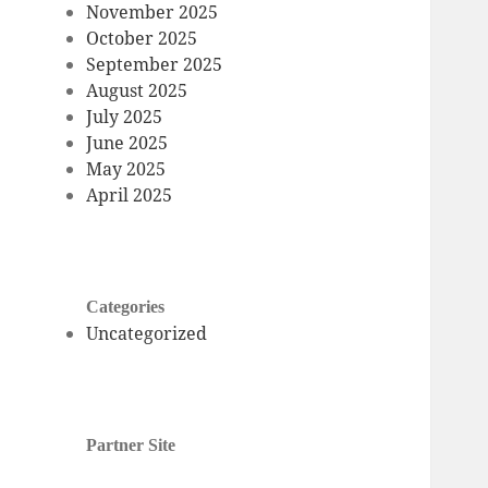
November 2025
October 2025
September 2025
August 2025
July 2025
June 2025
May 2025
April 2025
Categories
Uncategorized
Partner Site