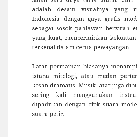
adalah desain visualnya yang 
Indonesia dengan gaya grafis mo
sebagai sosok pahlawan berzirah e
yang kuat, mencerminkan kekuatan 
terkenal dalam cerita pewayangan.
Latar permainan biasanya menampil
istana mitologi, atau medan per
kesan dramatis. Musik latar juga di
sering kali menggunakan instr
dipadukan dengan efek suara moder
suara petir.