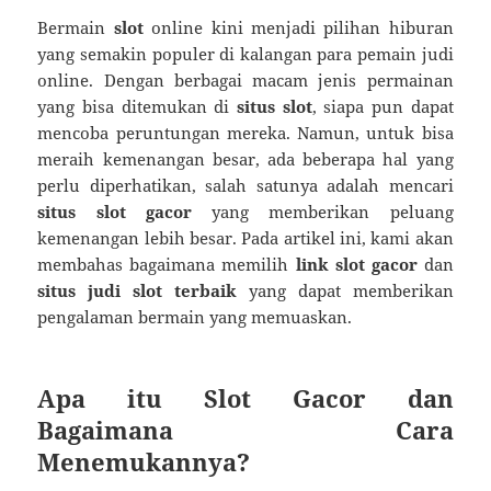
Bermain
slot
online kini menjadi pilihan hiburan
yang semakin populer di kalangan para pemain judi
online. Dengan berbagai macam jenis permainan
yang bisa ditemukan di
situs slot
, siapa pun dapat
mencoba peruntungan mereka. Namun, untuk bisa
meraih kemenangan besar, ada beberapa hal yang
perlu diperhatikan, salah satunya adalah mencari
situs slot gacor
yang memberikan peluang
kemenangan lebih besar. Pada artikel ini, kami akan
membahas bagaimana memilih
link slot gacor
dan
situs judi slot terbaik
yang dapat memberikan
pengalaman bermain yang memuaskan.
Apa itu Slot Gacor dan
Bagaimana Cara
Menemukannya?