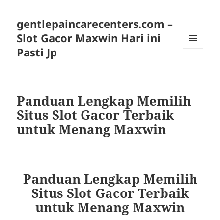
gentlepaincarecenters.com –
Slot Gacor Maxwin Hari ini
Pasti Jp
MENU
AND
WIDGETS
Panduan Lengkap Memilih
Situs Slot Gacor Terbaik
untuk Menang Maxwin
Panduan Lengkap Memilih
Situs Slot Gacor Terbaik
untuk Menang Maxwin