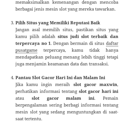
memaksimalkan kemenangan dengan mencoba
berbagai jenis mesin slot yang mereka tawarkan.
Pilih Situs yang Memiliki Reputasi Baik
Jangan asal memilih situs, pastikan situs yang
kamu pilih adalah
situs judi slot terbaik dan
terpercaya no 1
. Dengan bermain di situs
daftar
pusatgame
terpercaya, kamu tidak hanya
mendapatkan peluang menang lebih tinggi tetapi
juga menjamin keamanan data dan transaksi.
Pantau Slot Gacor Hari Ini dan Malam Ini
Jika kamu ingin meraih
slot gacor maxwin
,
perhatikan informasi tentang
slot gacor hari ini
atau
slot gacor malam ini
. Pemain
berpengalaman sering berbagi informasi tentang
mesin slot yang sedang menguntungkan di saat-
saat tertentu.