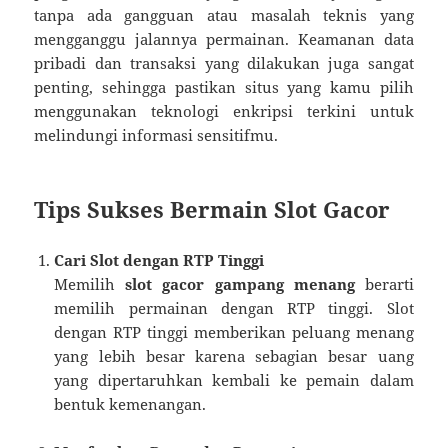
tanpa ada gangguan atau masalah teknis yang
mengganggu jalannya permainan. Keamanan data
pribadi dan transaksi yang dilakukan juga sangat
penting, sehingga pastikan situs yang kamu pilih
menggunakan teknologi enkripsi terkini untuk
melindungi informasi sensitifmu.
Tips Sukses Bermain Slot Gacor
Cari Slot dengan RTP Tinggi
Memilih
slot gacor gampang menang
berarti
memilih permainan dengan RTP tinggi. Slot
dengan RTP tinggi memberikan peluang menang
yang lebih besar karena sebagian besar uang
yang dipertaruhkan kembali ke pemain dalam
bentuk kemenangan.