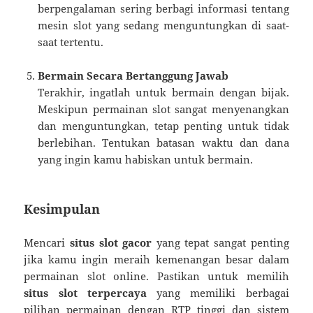
berpengalaman sering berbagi informasi tentang
mesin slot yang sedang menguntungkan di saat-
saat tertentu.
Bermain Secara Bertanggung Jawab
Terakhir, ingatlah untuk bermain dengan bijak.
Meskipun permainan slot sangat menyenangkan
dan menguntungkan, tetap penting untuk tidak
berlebihan. Tentukan batasan waktu dan dana
yang ingin kamu habiskan untuk bermain.
Kesimpulan
Mencari
situs slot gacor
yang tepat sangat penting
jika kamu ingin meraih kemenangan besar dalam
permainan slot online. Pastikan untuk memilih
situs slot terpercaya
yang memiliki berbagai
pilihan permainan dengan RTP tinggi dan sistem