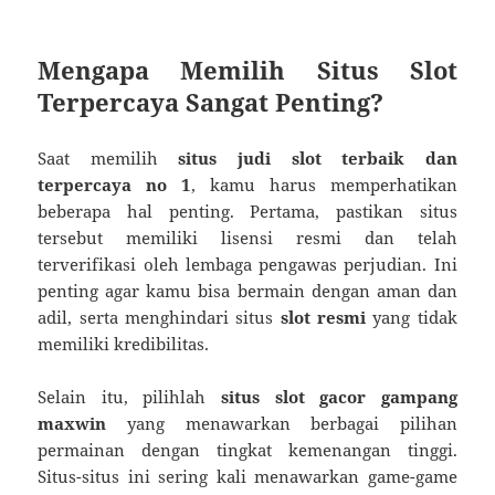
Mengapa Memilih Situs Slot
Terpercaya Sangat Penting?
Saat memilih
situs judi slot terbaik dan
terpercaya no 1
, kamu harus memperhatikan
beberapa hal penting. Pertama, pastikan situs
tersebut memiliki lisensi resmi dan telah
terverifikasi oleh lembaga pengawas perjudian. Ini
penting agar kamu bisa bermain dengan aman dan
adil, serta menghindari situs
slot resmi
yang tidak
memiliki kredibilitas.
Selain itu, pilihlah
situs slot gacor gampang
maxwin
yang menawarkan berbagai pilihan
permainan dengan tingkat kemenangan tinggi.
Situs-situs ini sering kali menawarkan game-game