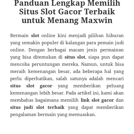
Panduan Lengkap Memilih
Situs Slot Gacor Terbaik
untuk Menang Maxwin
Bermain
slot
online kini menjadi pilihan hiburan
yang semakin populer di kalangan para pemain judi
online. Dengan berbagai macam jenis permainan
yang bisa ditemukan di
situs slot
, siapa pun dapat
mencoba peruntungan mereka. Namun, untuk bisa
meraih kemenangan besar, ada beberapa hal yang
perlu diperhatikan, salah satunya adalah mencari
situs slot gacor
yang memberikan peluang
kemenangan lebih besar. Pada artikel ini, kami akan
membahas bagaimana memilih
link slot gacor
dan
situs judi slot terbaik
yang dapat memberikan
pengalaman bermain yang memuaskan.