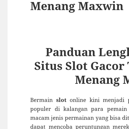
Menang Maxwin
Panduan Leng
Situs Slot Gacor
Menang 
Bermain
slot
online kini menjadi 
populer di kalangan para pemain 
macam jenis permainan yang bisa d
dapat mencoba peruntungan merek