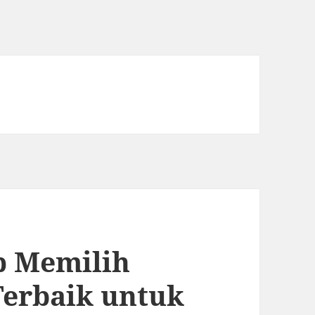
p Memilih
 Terbaik untuk