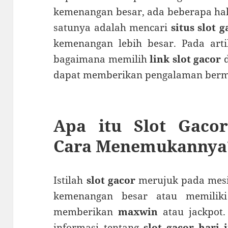
kemenangan besar, ada beberapa hal 
satunya adalah mencari
situs slot g
kemenangan lebih besar. Pada art
bagaimana memilih
link slot gacor
dapat memberikan pengalaman ber
Apa itu Slot Gaco
Cara Menemukannya
Istilah
slot gacor
merujuk pada mesi
kemenangan besar atau memiliki
memberikan
maxwin
atau jackpot
informasi tentang
slot gacor hari i