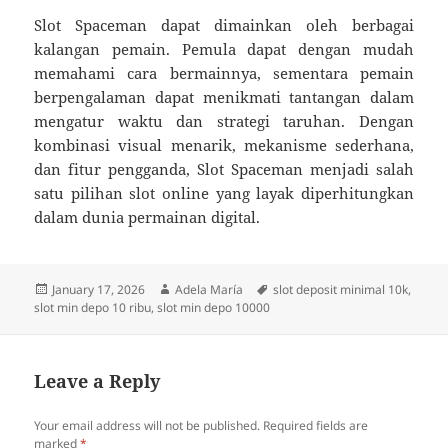
Slot Spaceman dapat dimainkan oleh berbagai
kalangan pemain. Pemula dapat dengan mudah
memahami cara bermainnya, sementara pemain
berpengalaman dapat menikmati tantangan dalam
mengatur waktu dan strategi taruhan. Dengan
kombinasi visual menarik, mekanisme sederhana,
dan fitur pengganda, Slot Spaceman menjadi salah
satu pilihan slot online yang layak diperhitungkan
dalam dunia permainan digital.
Posted
Author
Tags
January 17, 2026
Adela María
slot deposit minimal 10k
,
on
slot min depo 10 ribu
,
slot min depo 10000
Leave a Reply
Your email address will not be published.
Required fields are
marked
*