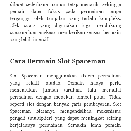
dibuat sederhana namun tetap menarik, sehingga
pemain dapat fokus pada permainan tanpa
terganggu oleh tampilan yang terlalu kompleks.
Efek suara yang digunakan juga mendukung
suasana luar angkasa, memberikan sensasi bermain
yang lebih imersif.
Cara Bermain Slot Spaceman
Slot Spaceman menggunakan sistem permainan
yang relatif mudah. Pemain hanya perlu
menentukan jumlah taruhan, lalu memulai
permainan dengan menekan tombol putar. Tidak
seperti slot dengan banyak garis pembayaran, Slot
Spaceman biasanya mengandalkan mekanisme
pengali (multiplier) yang dapat meningkat seiring
berjalannya permainan. Semakin lama pemain