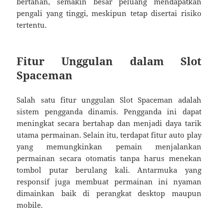
bertahan, semakin besar peluang mendapatkan
pengali yang tinggi, meskipun tetap disertai risiko
tertentu.
Fitur Unggulan dalam Slot
Spaceman
Salah satu fitur unggulan Slot Spaceman adalah
sistem pengganda dinamis. Pengganda ini dapat
meningkat secara bertahap dan menjadi daya tarik
utama permainan. Selain itu, terdapat fitur auto play
yang memungkinkan pemain menjalankan
permainan secara otomatis tanpa harus menekan
tombol putar berulang kali. Antarmuka yang
responsif juga membuat permainan ini nyaman
dimainkan baik di perangkat desktop maupun
mobile.