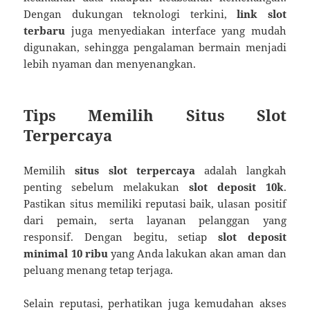
Dengan dukungan teknologi terkini,
link slot
terbaru
juga menyediakan interface yang mudah
digunakan, sehingga pengalaman bermain menjadi
lebih nyaman dan menyenangkan.
Tips Memilih Situs Slot
Terpercaya
Memilih
situs slot terpercaya
adalah langkah
penting sebelum melakukan
slot deposit 10k
.
Pastikan situs memiliki reputasi baik, ulasan positif
dari pemain, serta layanan pelanggan yang
responsif. Dengan begitu, setiap
slot deposit
minimal 10 ribu
yang Anda lakukan akan aman dan
peluang menang tetap terjaga.
Selain reputasi, perhatikan juga kemudahan akses