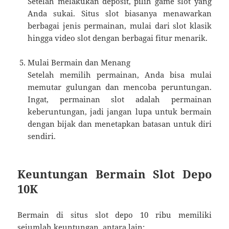
Setelah melakukan deposit, pilih game slot yang
Anda sukai. Situs slot biasanya menawarkan
berbagai jenis permainan, mulai dari slot klasik
hingga video slot dengan berbagai fitur menarik.
Mulai Bermain dan Menang
Setelah memilih permainan, Anda bisa mulai
memutar gulungan dan mencoba peruntungan.
Ingat, permainan slot adalah permainan
keberuntungan, jadi jangan lupa untuk bermain
dengan bijak dan menetapkan batasan untuk diri
sendiri.
Keuntungan Bermain Slot Depo
10K
Bermain di situs slot depo 10 ribu memiliki
sejumlah keuntungan, antara lain: