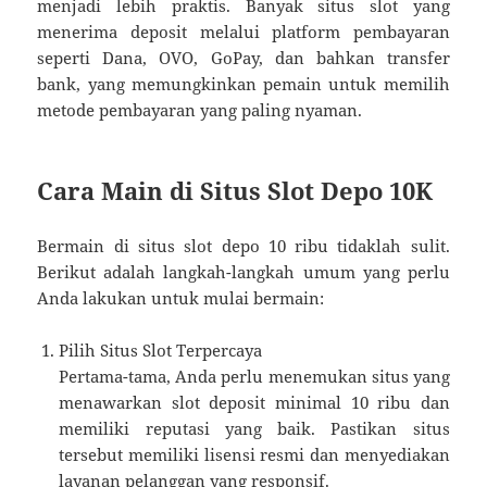
menjadi lebih praktis. Banyak situs slot yang
menerima deposit melalui platform pembayaran
seperti Dana, OVO, GoPay, dan bahkan transfer
bank, yang memungkinkan pemain untuk memilih
metode pembayaran yang paling nyaman.
Cara Main di Situs Slot Depo 10K
Bermain di situs slot depo 10 ribu tidaklah sulit.
Berikut adalah langkah-langkah umum yang perlu
Anda lakukan untuk mulai bermain:
Pilih Situs Slot Terpercaya
Pertama-tama, Anda perlu menemukan situs yang
menawarkan slot deposit minimal 10 ribu dan
memiliki reputasi yang baik. Pastikan situs
tersebut memiliki lisensi resmi dan menyediakan
layanan pelanggan yang responsif.