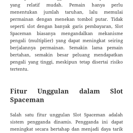
yang relatif mudah. Pemain hanya perlu
menentukan jumlah taruhan, lalu memulai
permainan dengan menekan tombol putar. Tidak
seperti slot dengan banyak garis pembayaran, Slot
Spaceman biasanya mengandalkan mekanisme
pengali (multiplier) yang dapat meningkat seiring
berjalannya permainan. Semakin lama pemain
bertahan, semakin besar peluang mendapatkan
pengali yang tinggi, meskipun tetap disertai risiko
tertentu.
Fitur Unggulan dalam Slot
Spaceman
Salah satu fitur unggulan Slot Spaceman adalah
sistem pengganda dinamis. Pengganda ini dapat
meningkat secara bertahap dan menjadi daya tarik