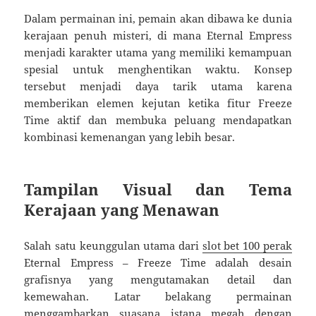
Dalam permainan ini, pemain akan dibawa ke dunia
kerajaan penuh misteri, di mana Eternal Empress
menjadi karakter utama yang memiliki kemampuan
spesial untuk menghentikan waktu. Konsep
tersebut menjadi daya tarik utama karena
memberikan elemen kejutan ketika fitur Freeze
Time aktif dan membuka peluang mendapatkan
kombinasi kemenangan yang lebih besar.
Tampilan Visual dan Tema
Kerajaan yang Menawan
Salah satu keunggulan utama dari
slot bet 100 perak
Eternal Empress – Freeze Time adalah desain
grafisnya yang mengutamakan detail dan
kemewahan. Latar belakang permainan
menggambarkan suasana istana megah dengan