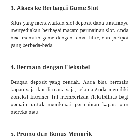
3. Akses ke Berbagai Game Slot
Situs yang menawarkan slot deposit dana umumnya
menyediakan berbagai macam permainan slot. Anda
bisa memilih game dengan tema, fitur, dan jackpot
yang berbeda-beda.
4. Bermain dengan Fleksibel
Dengan deposit yang rendah, Anda bisa bermain
kapan saja dan di mana saja, selama Anda memiliki
koneksi internet. Ini memberikan fleksibilitas bagi
pemain untuk menikmati permainan kapan pun
mereka mau.
5. Promo dan Bonus Menarik