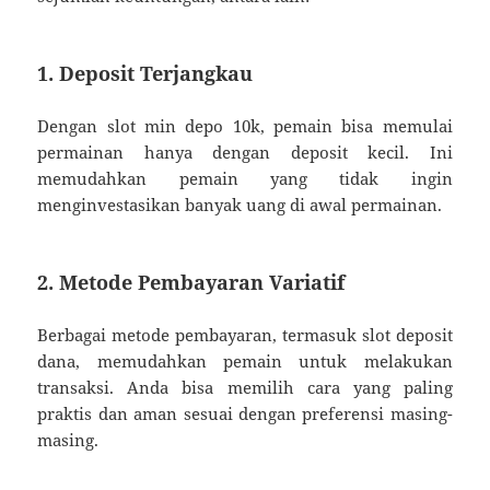
1. Deposit Terjangkau
Dengan slot min depo 10k, pemain bisa memulai
permainan hanya dengan deposit kecil. Ini
memudahkan pemain yang tidak ingin
menginvestasikan banyak uang di awal permainan.
2. Metode Pembayaran Variatif
Berbagai metode pembayaran, termasuk slot deposit
dana, memudahkan pemain untuk melakukan
transaksi. Anda bisa memilih cara yang paling
praktis dan aman sesuai dengan preferensi masing-
masing.