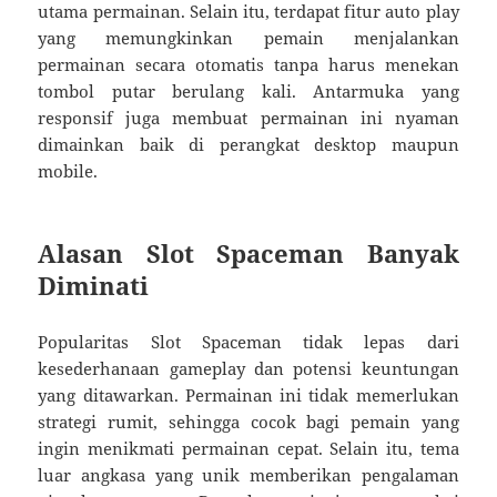
utama permainan. Selain itu, terdapat fitur auto play
yang memungkinkan pemain menjalankan
permainan secara otomatis tanpa harus menekan
tombol putar berulang kali. Antarmuka yang
responsif juga membuat permainan ini nyaman
dimainkan baik di perangkat desktop maupun
mobile.
Alasan Slot Spaceman Banyak
Diminati
Popularitas Slot Spaceman tidak lepas dari
kesederhanaan gameplay dan potensi keuntungan
yang ditawarkan. Permainan ini tidak memerlukan
strategi rumit, sehingga cocok bagi pemain yang
ingin menikmati permainan cepat. Selain itu, tema
luar angkasa yang unik memberikan pengalaman