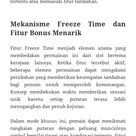
tertentu atau memasuki fitur tambahan.
Mekanisme Freeze Time dan
Fitur Bonus Menarik
Fitur Freeze Time menjadi elemen utama yang
membedakan permainan ini dari slot bertema
kerajaan lainnya. Ketika fitur tersebut aktif,
beberapa elemen permainan dapat mengalami
perubahan yang memberikan kesempatan tambahan
bagi pemain untuk memperoleh kemenangan.
Konsep membekukan waktu memberikan sensasi
unik karena setiap putaran terasa lebih
menegangkan dan penuh kejutan.
Dalam mode khusus ini, pemain dapat menikmati
rangkaian putaran dengan peluang munculnya
simbol bernilai tinggi atau kombinasi tertentu. Fitur