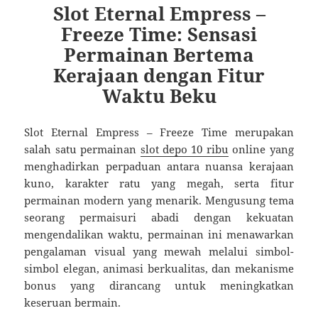
Slot Eternal Empress –
Freeze Time: Sensasi
Permainan Bertema
Kerajaan dengan Fitur
Waktu Beku
Slot Eternal Empress – Freeze Time merupakan
salah satu permainan
slot depo 10 ribu
online yang
menghadirkan perpaduan antara nuansa kerajaan
kuno, karakter ratu yang megah, serta fitur
permainan modern yang menarik. Mengusung tema
seorang permaisuri abadi dengan kekuatan
mengendalikan waktu, permainan ini menawarkan
pengalaman visual yang mewah melalui simbol-
simbol elegan, animasi berkualitas, dan mekanisme
bonus yang dirancang untuk meningkatkan
keseruan bermain.