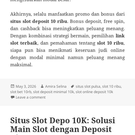
Akhirnya, selalu manfaatkan promo dan bonus dari
situs slot deposit 10 ribu
. Bonus deposit, free spin,
dan cashback bisa meningkatkan peluang menang.
Dengan kombinasi strategi bermain, pemilihan
link
slot terbaik
, dan pemahaman tentang
slot 10 ribu
,
siapa pun bisa menikmati keseruan judi online
dengan modal minimal namun peluang menang
maksimal.
Posted
Author
Tags
May 3, 2026
Amira Selina
situs slot pulsa
,
slot 10 ribu
,
on
slot bet 10rb
,
slot deposit minimal 10k
,
slot online deposit 10k
on Slot Depo 10K Gacor: Peluang Menang Besar deng
Leave a comment
Situs Slot Depo 10K: Solusi
Main Slot dengan Deposit