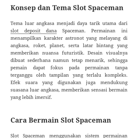
Konsep dan Tema Slot Spaceman
Tema luar angkasa menjadi daya tarik utama dari
slot deposit dana
Spaceman. Permainan ini
menampilkan karakter astronot yang melayang di
angkasa, roket, planet, serta latar bintang yang
memberikan nuansa futuristik. Desain visualnya
dibuat sederhana namun tetap menarik, sehingga
pemain dapat fokus pada permainan tanpa
terganggu oleh tampilan yang terlalu kompleks.
Efek suara yang digunakan juga mendukung
suasana luar angkasa, memberikan sensasi bermain
yang lebih imersif.
Cara Bermain Slot Spaceman
Slot Spaceman menggunakan sistem permainan