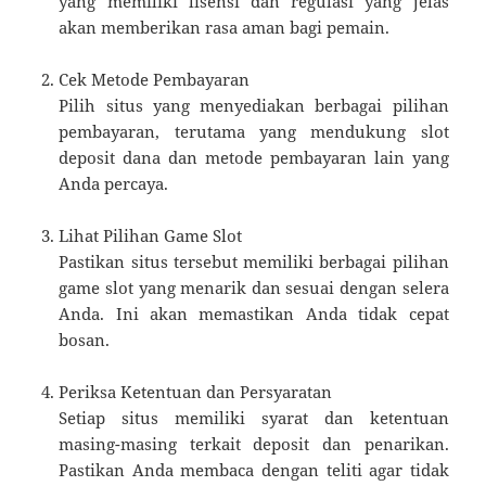
yang memiliki lisensi dan regulasi yang jelas
akan memberikan rasa aman bagi pemain.
Cek Metode Pembayaran
Pilih situs yang menyediakan berbagai pilihan
pembayaran, terutama yang mendukung slot
deposit dana dan metode pembayaran lain yang
Anda percaya.
Lihat Pilihan Game Slot
Pastikan situs tersebut memiliki berbagai pilihan
game slot yang menarik dan sesuai dengan selera
Anda. Ini akan memastikan Anda tidak cepat
bosan.
Periksa Ketentuan dan Persyaratan
Setiap situs memiliki syarat dan ketentuan
masing-masing terkait deposit dan penarikan.
Pastikan Anda membaca dengan teliti agar tidak