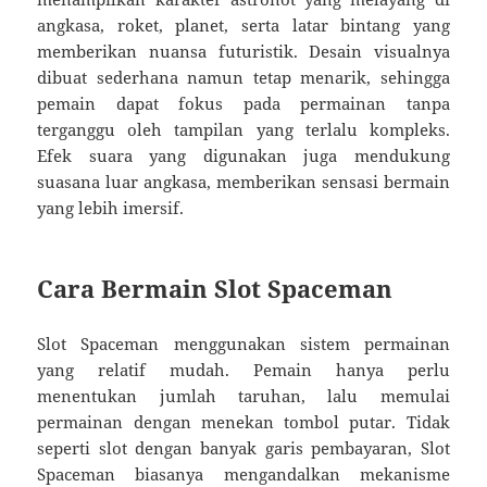
angkasa, roket, planet, serta latar bintang yang
memberikan nuansa futuristik. Desain visualnya
dibuat sederhana namun tetap menarik, sehingga
pemain dapat fokus pada permainan tanpa
terganggu oleh tampilan yang terlalu kompleks.
Efek suara yang digunakan juga mendukung
suasana luar angkasa, memberikan sensasi bermain
yang lebih imersif.
Cara Bermain Slot Spaceman
Slot Spaceman menggunakan sistem permainan
yang relatif mudah. Pemain hanya perlu
menentukan jumlah taruhan, lalu memulai
permainan dengan menekan tombol putar. Tidak
seperti slot dengan banyak garis pembayaran, Slot
Spaceman biasanya mengandalkan mekanisme