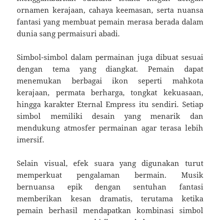
ornamen kerajaan, cahaya keemasan, serta nuansa
fantasi yang membuat pemain merasa berada dalam
dunia sang permaisuri abadi.
Simbol-simbol dalam permainan juga dibuat sesuai
dengan tema yang diangkat. Pemain dapat
menemukan berbagai ikon seperti mahkota
kerajaan, permata berharga, tongkat kekuasaan,
hingga karakter Eternal Empress itu sendiri. Setiap
simbol memiliki desain yang menarik dan
mendukung atmosfer permainan agar terasa lebih
imersif.
Selain visual, efek suara yang digunakan turut
memperkuat pengalaman bermain. Musik
bernuansa epik dengan sentuhan fantasi
memberikan kesan dramatis, terutama ketika
pemain berhasil mendapatkan kombinasi simbol