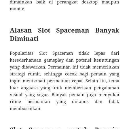
dimainkan baik di perangkat desktop maupun
mobile.
Alasan Slot Spaceman Banyak
Diminati
Popularitas Slot Spaceman tidak lepas dari
kesederhanaan gameplay dan potensi keuntungan
yang ditawarkan. Permainan ini tidak memerlukan
strategi rumit, sehingga cocok bagi pemain yang
ingin menikmati permainan cepat. Selain itu, tema
luar angkasa yang unik memberikan pengalaman
visual yang segar. Banyak pemain juga menyukai
ritme permainan yang dinamis dan tidak
membosankan.