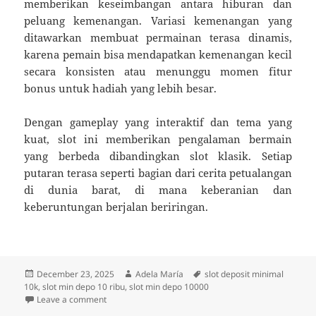
memberikan keseimbangan antara hiburan dan
peluang kemenangan. Variasi kemenangan yang
ditawarkan membuat permainan terasa dinamis,
karena pemain bisa mendapatkan kemenangan kecil
secara konsisten atau menunggu momen fitur
bonus untuk hadiah yang lebih besar.
Dengan gameplay yang interaktif dan tema yang
kuat, slot ini memberikan pengalaman bermain
yang berbeda dibandingkan slot klasik. Setiap
putaran terasa seperti bagian dari cerita petualangan
di dunia barat, di mana keberanian dan
keberuntungan berjalan beriringan.
Posted
Author
Tags
December 23, 2025
Adela María
slot deposit minimal
on
10k
,
slot min depo 10 ribu
,
slot min depo 10000
on Slot Wild Bounty Showdown: Sensasi Petualangan 
Leave a comment