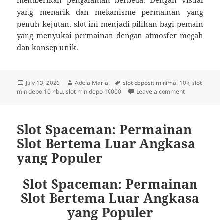
memberikan pengalaman berbeda. Dengan visual
yang menarik dan mekanisme permainan yang
penuh kejutan, slot ini menjadi pilihan bagi pemain
yang menyukai permainan dengan atmosfer megah
dan konsep unik.
Posted
Author
Tags
July 13, 2026
Adela María
slot deposit minimal 10k
,
slot
on
on Slot Eter
min depo 10 ribu
,
slot min depo 10000
Leave a comment
Slot Spaceman: Permainan
Slot Bertema Luar Angkasa
yang Populer
Slot Spaceman: Permainan
Slot Bertema Luar Angkasa
yang Populer