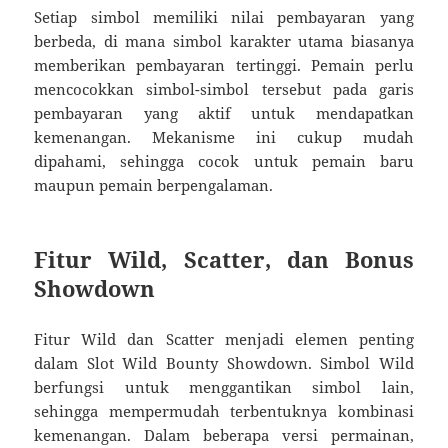
Setiap simbol memiliki nilai pembayaran yang
berbeda, di mana simbol karakter utama biasanya
memberikan pembayaran tertinggi. Pemain perlu
mencocokkan simbol-simbol tersebut pada garis
pembayaran yang aktif untuk mendapatkan
kemenangan. Mekanisme ini cukup mudah
dipahami, sehingga cocok untuk pemain baru
maupun pemain berpengalaman.
Fitur Wild, Scatter, dan Bonus
Showdown
Fitur Wild dan Scatter menjadi elemen penting
dalam Slot Wild Bounty Showdown. Simbol Wild
berfungsi untuk menggantikan simbol lain,
sehingga mempermudah terbentuknya kombinasi
kemenangan. Dalam beberapa versi permainan,